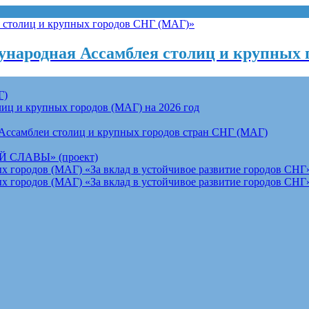
народная Ассамблея столиц и крупных 
Г)
ц и крупных городов (МАГ) на 2026 год
Ассамблеи столиц и крупных городов стран СНГ (МАГ)
СЛАВЫ» (проект)
 городов (МАГ) «За вклад в устойчивое развитие городов СНГ»
 городов (МАГ) «За вклад в устойчивое развитие городов СНГ»