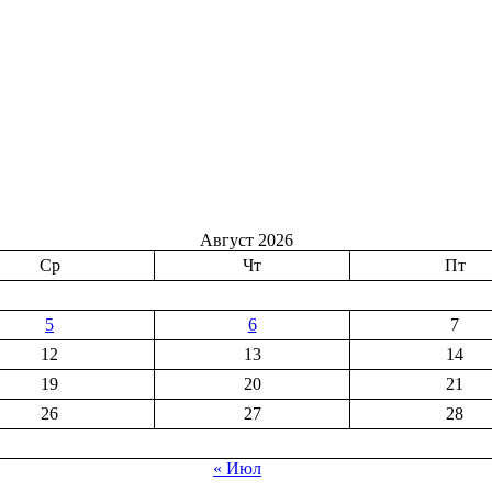
Август 2026
Ср
Чт
Пт
5
6
7
12
13
14
19
20
21
26
27
28
« Июл