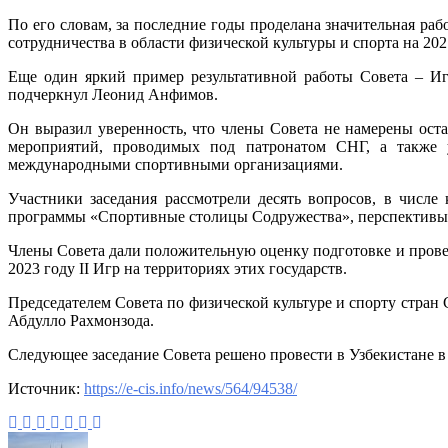
По его словам, за последние годы проделана значительная ра
сотрудничества в области физической культуры и спорта на 20
Еще один яркий пример результативной работы Совета – Иг
подчеркнул Леонид Анфимов.
Он выразил уверенность, что члены Совета не намерены ост
мероприятий, проводимых под патронатом СНГ, а также у
международными спортивными организациями.
Участники заседания рассмотрели десять вопросов, в числе
программы «Спортивные столицы Содружества», перспективы р
Члены Совета дали положительную оценку подготовке и прове
2023 году II Игр на территориях этих государств.
Председателем Совета по физической культуре и спорту стра
Абдулло Рахмонзода.
Следующее заседание Совета решено провести в Узбекистане в 
Источник:
https://e-cis.info/news/564/94538/