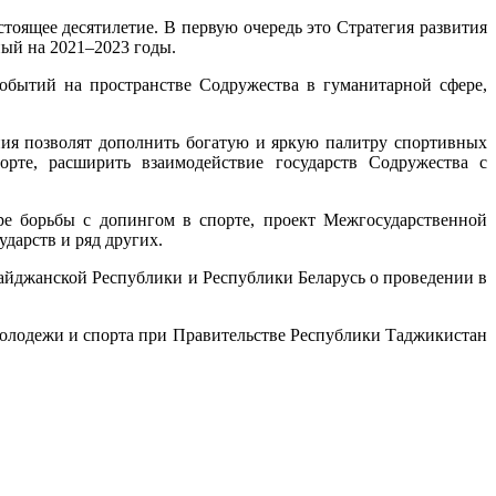
тоящее десятилетие. В первую очередь это Стратегия развития
ный на 2021–2023 годы.
обытий на пространстве Содружества в гуманитарной сфере,
ния позволят дополнить богатую и яркую палитру спортивных
рте, расширить взаимодействие государств Содружества с
ере борьбы с допингом в спорте, проект Межгосударственной
дарств и ряд других.
айджанской Республики и Республики Беларусь о проведении в
молодежи и спорта при Правительстве Республики Таджикистан