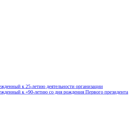
ежденный к 25-летию деятельности организации
ежденный к «90-летию со дня рождения Первого президента