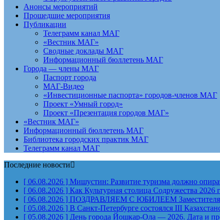
Анонсы мероприятий
Прошедшие мероприятия
Публикации
Телеграмм канал МАГ
«Вестник МАГ»
Сводные доклады МАГ
Информационный бюллетень МАГ
Города — члены МАГ
Паспорт города
МАГ-Видео
«Инвестиционные паспорта» городов-членов МАГ
Проект «Умный город»
Проект «Презентация городов МАГ»
«Вестник МАГ»
Информационный бюллетень МАГ
Библиотека городских практик МАГ
Телеграмм канал МАГ
Последние новости
[ 06.08.2026 ]
Мишустин: Развитие туризма должно опират
[ 06.08.2026 ]
Как Культурная столица Содружества 2026 
[ 06.08.2026 ]
ПОЗДРАВЛЯЕМ С ЮБИЛЕЕМ Заместителя Пр
[ 05.08.2026 ]
В Санкт-Петербурге состоялся III Казахст
[ 05.08.2026 ]
День города Йошкар-Ола — 2026. Дата и п