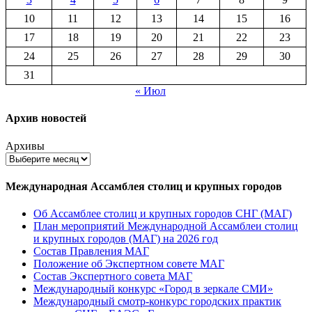
10
11
12
13
14
15
16
17
18
19
20
21
22
23
24
25
26
27
28
29
30
31
« Июл
Архив новостей
Архивы
Международная Ассамблея столиц и крупных городов
Об Ассамблее столиц и крупных городов СНГ (МАГ)
План мероприятий Международной Ассамблеи столиц
и крупных городов (МАГ) на 2026 год
Состав Правления МАГ
Положение об Экспертном совете МАГ
Состав Экспертного совета МАГ
Международный конкурс «Город в зеркале СМИ»
Международный смотр-конкурс городских практик