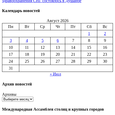
здравоохранения СНГ состоялось в Душанбе
Календарь новостей
Август 2026
Пн
Вт
Ср
Чт
Пт
Сб
Вс
1
2
3
4
5
6
7
8
9
10
11
12
13
14
15
16
17
18
19
20
21
22
23
24
25
26
27
28
29
30
31
« Июл
Архив новостей
Архивы
Международная Ассамблея столиц и крупных городов