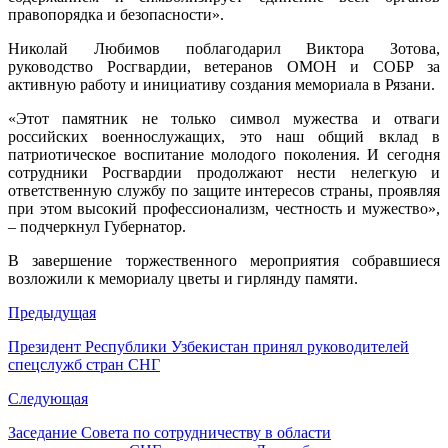
правопорядка и безопасности».
Николай Любимов поблагодарил Виктора Зотова,
руководство Росгвардии, ветеранов ОМОН и СОБР за
активную работу и инициативу создания мемориала в Рязани.
«Этот памятник не только символ мужества и отваги
российских военнослужащих, это наш общий вклад в
патриотическое воспитание молодого поколения. И сегодня
сотрудники Росгвардии продолжают нести нелегкую и
ответственную службу по защите интересов страны, проявляя
при этом высокий профессионализм, честность и мужество»,
– подчеркнул Губернатор.
В завершение торжественного мероприятия собравшиеся
возложили к мемориалу цветы и гирлянду памяти.
Предыдущая
Президент Республики Узбекистан принял руководителей
спецслужб стран СНГ
Следующая
Заседание Совета по сотрудничеству в области