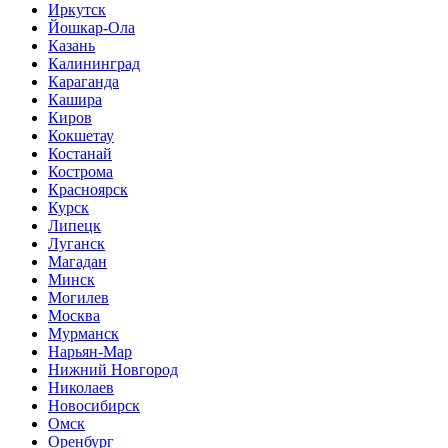
Иркутск
Йошкар-Ола
Казань
Калининград
Караганда
Кашира
Киров
Кокшетау
Костанай
Кострома
Красноярск
Курск
Липецк
Луганск
Магадан
Минск
Могилев
Москва
Мурманск
Нарьян-Мар
Нижний Новгород
Николаев
Новосибирск
Омск
Оренбург