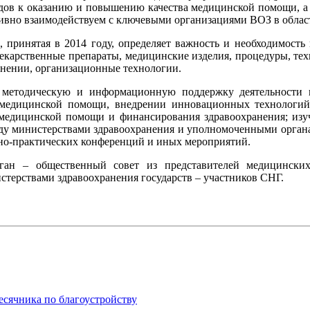
дов к оказанию и повышению качества медицинской помощи, а 
тивно взаимодействуем с ключевыми организациями ВОЗ в облас
принятая в 2014 году, определяет важность и необходимость
 лекарственные препараты, медицинские изделия, процедуры, те
нении, организационные технологии.
ю, методическую и информационную поддержку деятельности 
я медицинской помощи, внедрении инновационных технологий
 медицинской помощи и финансирования здравоохранения; изу
жду министерствами здравоохранения и уполномоченными органа
но-практических конференций и иных мероприятий.
ган – общественный совет из представителей медицинских
стерствами здравоохранения государств – участников СНГ.
есячника по благоустройству