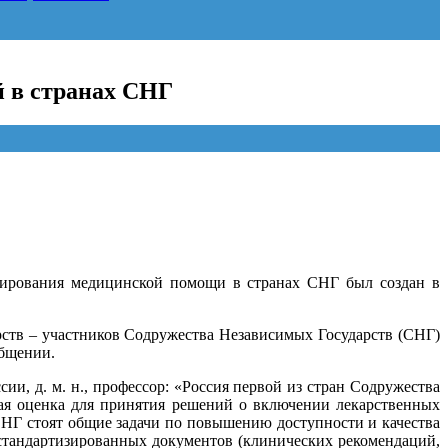
й в странах СНГ
сирования медицинской помощи в странах СНГ был создан в
рств – участников Содружества Независимых Государств (СНГ)
общении.
, д. м. н., профессор: «Россия первой из стран Содружества
ная оценка для принятия решений о включении лекарственных
 СНГ стоят общие задачи по повышению доступности и качества
 стандартизированных документов (клинических рекомендаций,