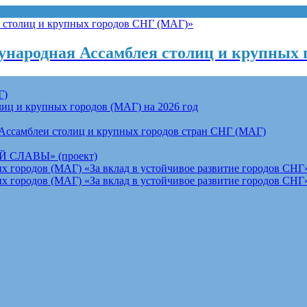
народная Ассамблея столиц и крупных 
Г)
ц и крупных городов (МАГ) на 2026 год
Ассамблеи столиц и крупных городов стран СНГ (МАГ)
СЛАВЫ» (проект)
 городов (МАГ) «За вклад в устойчивое развитие городов СНГ»
 городов (МАГ) «За вклад в устойчивое развитие городов СНГ»