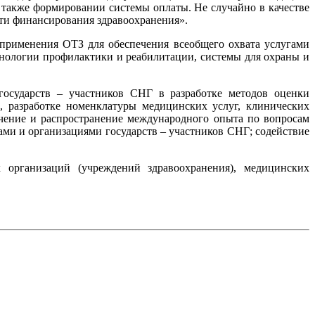
также формировании системы оплаты. Не случайно в качестве
ти финансирования здравоохранения».
 применения ОТЗ для обеспечения всеобщего охвата услугами
хнологии профилактики и реабилитации, системы для охраны и
государств – участников СНГ в разработке методов оценки
, разработке номенклатуры медицинских услуг, клинических
чение и распространение международного опыта по вопросам
ми и организациями государств – участников СНГ; содействие
 организаций (учреждений здравоохранения), медицинских