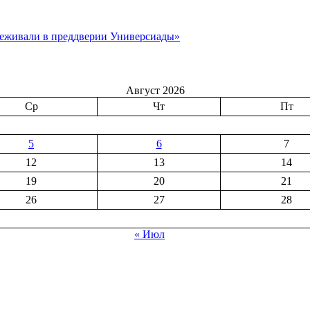
реживали в преддверии Универсиады»
Август 2026
Ср
Чт
Пт
5
6
7
12
13
14
19
20
21
26
27
28
« Июл