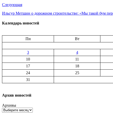
Следующая
Ильсур Метшин о дорожном строительстве: «Мы такой бум пе
Календарь новостей
Пн
Вт
3
4
10
11
17
18
24
25
31
Архив новостей
Архивы