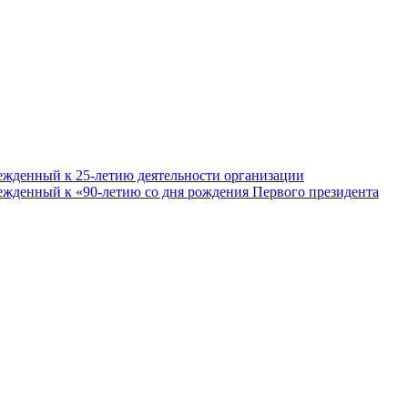
ежденный к 25-летию деятельности организации
ежденный к «90-летию со дня рождения Первого президента