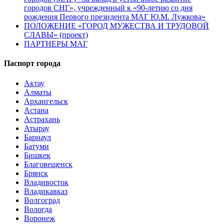
городов СНГ», учрежденный к «90-летию со дня
рождения Первого президента МАГ Ю.М. Лужкова»
ПОЛОЖЕНИЕ «ГОРОД МУЖЕСТВА И ТРУДОВОЙ
СЛАВЫ» (проект)
ПАРТНЕРЫ МАГ
Паспорт города
Актау
Алматы
Архангельск
Астана
Астрахань
Атырау
Барнаул
Батуми
Бишкек
Благовещенск
Брянск
Владивосток
Владикавказ
Волгоград
Вологда
Воронеж