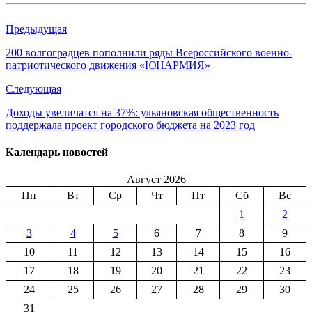
Предыдущая
200 волгоградцев пополнили ряды Всероссийского военно-
патриотического движения «ЮНАРМИЯ»
Следующая
Доходы увеличатся на 37%: ульяновская общественность
поддержала проект городского бюджета на 2023 год
Календарь новостей
Август 2026
Пн
Вт
Ср
Чт
Пт
Сб
Вс
1
2
3
4
5
6
7
8
9
10
11
12
13
14
15
16
17
18
19
20
21
22
23
24
25
26
27
28
29
30
31