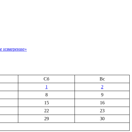
е измерение»
Сб
Вс
1
2
8
9
15
16
22
23
29
30