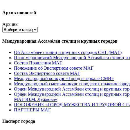
Архив новостей
Архивы
Международная Ассамблея столиц и крупных городов
Об Ассамблее столиц и крупных городов СНГ (МАГ)
План мероприятий Международной Ассамблеи столиц и к
Состав Правления МАГ
Положение об Экспертном совете МАГ
Состав Экспертного совета МАГ
Международный конкурс «Город в зеркале СМИ»
Международный смотр-конкурс городских практик город
Орден Международной Ассамблеи столиц и крупных город
Орден Международной Ассамблеи столиц и крупных город
МАГ Ю.М. Лужкова»
ПОЛОЖЕНИЕ «ГОРОД МУЖЕСТВА И ТРУДОВОЙ СЛАВ
ПАРТНЕРЫ МАГ
Паспорт города