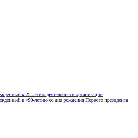
ежденный к 25-летию деятельности организации
ежденный к «90-летию со дня рождения Первого президента