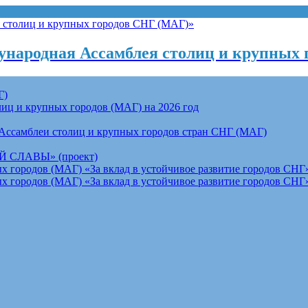
народная Ассамблея столиц и крупных 
Г)
ц и крупных городов (МАГ) на 2026 год
Ассамблеи столиц и крупных городов стран СНГ (МАГ)
СЛАВЫ» (проект)
 городов (МАГ) «За вклад в устойчивое развитие городов СНГ»
 городов (МАГ) «За вклад в устойчивое развитие городов СНГ»