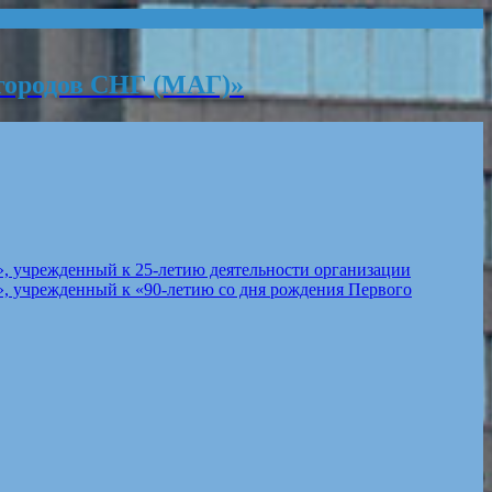
городов СНГ (МАГ)»
, учрежденный к 25-летию деятельности организации
, учрежденный к «90-летию со дня рождения Первого