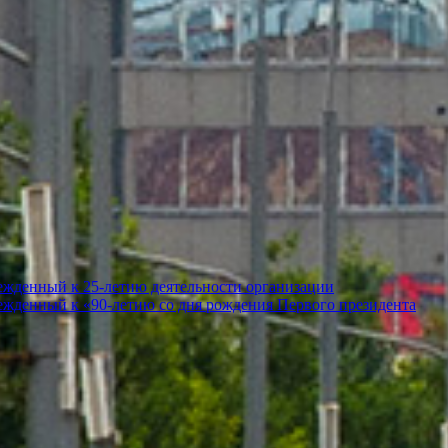
ежденный к 25-летию деятельности организации
ежденный к «90-летию со дня рождения Первого президента