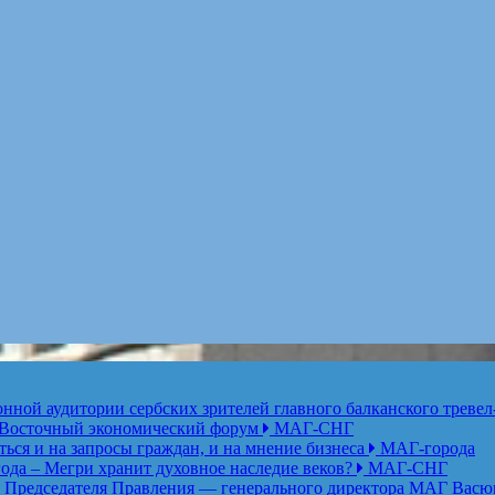
ной аудитории сербских зрителей главного балканского тревел
ет Восточный экономический форум
МАГ-СНГ
ься и на запросы граждан, и на мнение бизнеса
МАГ-города
года – Мегри хранит духовное наследие веков?
МАГ-СНГ
едседателя Правления — генерального директора МАГ Васю