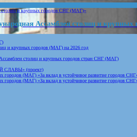
народная Ассамблея столиц и крупных 
Г)
ц и крупных городов (МАГ) на 2026 год
Ассамблеи столиц и крупных городов стран СНГ (МАГ)
СЛАВЫ» (проект)
 городов (МАГ) «За вклад в устойчивое развитие городов СНГ»
 городов (МАГ) «За вклад в устойчивое развитие городов СНГ»