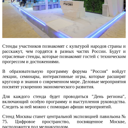
Стенды участников познакомят с культурой народов страны и
расскажут, чем гордятся в разных частях России. Будут и
отраслевые стенды, которые познакомят гостей с техническим
прогрессом и достижениями.
В образовательную программу форума "Россия" войдут
лекции, семинары, интерактивные игры, которые расширят
кругозор и знания о современном мире. Деловые мероприятия
посвятят ускорению экономического развития.
Для каждого стенда будет проводиться "День региона",
включающий особую программу и выступления руководства.
Следить за ней можно с помощью афиши мероприятий.
Стенд Москвы станет центральной экспозицией павильона №
75. Цифровое пространство, посвященное Москве,
расположится под медиакуполом.