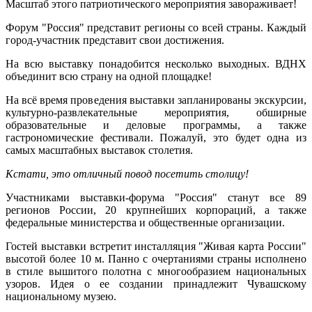
Масштаб этого патриотического мероприятия завораживает!
Форум "Россия" представит регионы со всей страны. Каждый
город-участник представит свои достижения.
На всю выставку понадобится несколько выходных. ВДНХ
объединит всю страну на одной площадке!
На всё время проведения выставки запланированы экскурсии,
культурно-развлекательные мероприятия, обширные
образовательные и деловые программы, а также
гастрономические фестивали. Пожалуй, это будет одна из
самых масштабных выставок столетия.
Кстати, это отличный повод посетить столицу!
Участниками выставки-форума "Россия" станут все 89
регионов России, 20 крупнейших корпораций, а также
федеральные министерства и общественные организации.
Гостей выставки встретит инсталляция "Живая карта России"
высотой более 10 м. Панно с очертаниями страны исполнено
в стиле вышитого полотна с многообразием национальных
узоров. Идея о ее создании принадлежит Чувашскому
национальному музею.