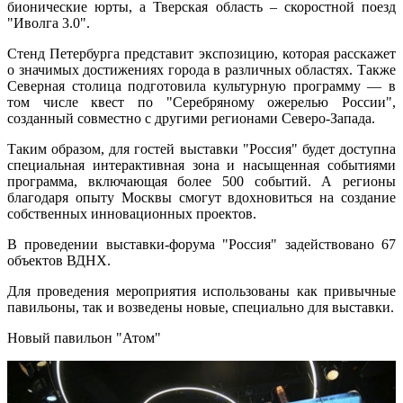
бионические юрты, а Тверская область – скоростной поезд
"Иволга 3.0".
Стенд Петербурга представит экспозицию, которая расскажет
о значимых достижениях города в различных областях. Также
Северная столица подготовила культурную программу — в
том числе квест по "Серебряному ожерелью России",
созданный совместно с другими регионами Северо-Запада.
Таким образом, для гостей выставки "Россия" будет доступна
специальная интерактивная зона и насыщенная событиями
программа, включающая более 500 событий. А регионы
благодаря опыту Москвы смогут вдохновиться на создание
собственных инновационных проектов.
В проведении выставки-форума "Россия" задействовано 67
объектов ВДНХ.
Для проведения мероприятия использованы как привычные
павильоны, так и возведены новые, специально для выставки.
Новый павильон "Атом"