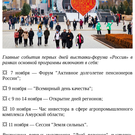
Главные события первых дней выставки-форума «Россия» в
рамках основной программы включают в себя:
💥 7 ноября — Форум "Активное долголетие пенсионеров
России";
💥 9 ноября — "Всемирный день качества";
💥 с 9 по 14 ноября — Открытие дней регионов;
💥 10 ноября — Час инвестора в сфере агропромышленного
комплекса Амурской области;
💥 11 ноября — Сессия "Земля сильных".
Расписание первых участников "Дней регионов" выставки-