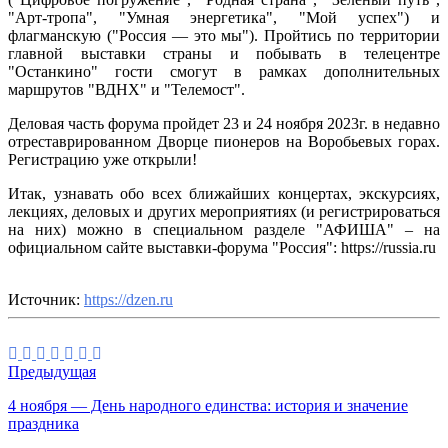
"Арт-тропа", "Умная энергетика", "Мой успех") и
флагманскую ("Россия — это мы"). Пройтись по территории
главной выставки страны и побывать в телецентре
"Останкино" гости смогут в рамках дополнительных
маршрутов "ВДНХ" и "Телемост".
Деловая часть форума пройдет 23 и 24 ноября 2023г. в недавно
отреставрированном Дворце пионеров на Воробьевых горах.
Регистрацию уже открыли!
Итак, узнавать обо всех ближайших концертах, экскурсиях,
лекциях, деловых и других мероприятиях (и регистрироваться
на них) можно в специальном разделе "АФИША" – на
официальном сайте выставки-форума "Россия": https://russia.ru
Источник:
https://dzen.ru
Предыдущая
4 ноября — День народного единства: история и значение
праздника