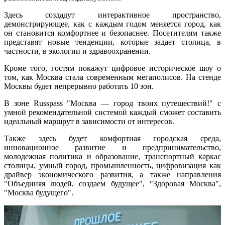
Здесь создадут интерактивное пространство,
демонстрирующее, как с каждым годом меняется город, как
он становится комфортнее и безопаснее. Посетителям также
представят новые тенденции, которые задает столица, в
частности, в экологии и здравоохранении.
Кроме того, гостям покажут цифровое историческое шоу о
том, как Москва стала современным мегаполисов. На стенде
Москвы будет непрерывно работать 10 зон.
В зоне Russpass "Москва — город твоих путешествий!" с
умной рекомендательной системой каждый сможет составить
идеальный маршрут в зависимости от интересов.
Также здесь будет комфортная городская среда,
инновационное развитие и предпринимательство,
молодежная политика и образование, транспортный каркас
столицы, умный город, промышленность, цифровизация как
драйвер экономического развития, а также направления
"Объединяя людей, создаем будущее", "Здоровая Москва",
"Москва будущего".