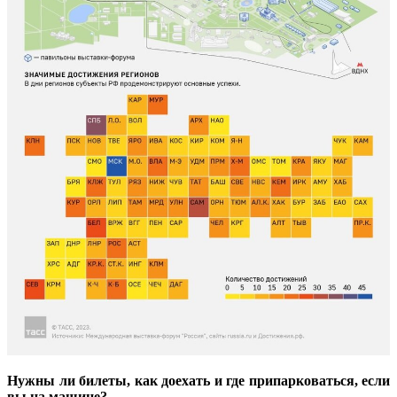
Нужны ли билеты, как доехать и где припарковаться, если
вы на машине?