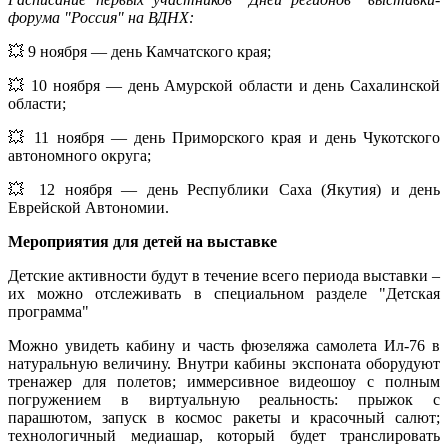
форума "Россия" на ВДНХ:
💥 9 ноября — день Камчатского края;
💥 10 ноября — день Амурской области и день Сахалинской
области;
💥 11 ноября — день Приморского края и день Чукотского
автономного округа;
💥 12 ноября — день Республики Саха (Якутия) и день
Еврейской Автономии.
Мероприятия для детей на выставке
Детские активности будут в течение всего периода выставки –
их можно отслеживать в специальном разделе "Детская
программа"
Можно увидеть кабину и часть фюзеляжа самолета Ил-76 в
натуральную величину. Внутри кабины экспоната оборудуют
тренажер для полетов; иммерсивное видеошоу с полным
погружением в виртуальную реальность: прыжок с
парашютом, запуск в космос ракеты и красочный салют;
технологичный медиашар, который будет транслировать