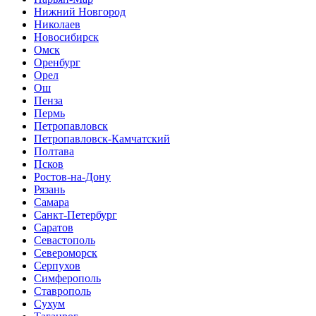
Нижний Новгород
Николаев
Новосибирск
Омск
Оренбург
Орел
Ош
Пенза
Пермь
Петропавловск
Петропавловск-Камчатский
Полтава
Псков
Ростов-на-Дону
Рязань
Самара
Санкт-Петербург
Саратов
Севастополь
Североморск
Серпухов
Симферополь
Ставрополь
Сухум