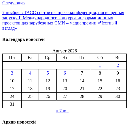
Следующая
7 ноября в ТАСС состоится пресс-конференция, посвященная
запуску II Международного конкурса информационных
проектов для зарубежных СМИ – медиапремии «Честный
взгляд»
Календарь новостей
Август 2026
Пн
Вт
Ср
Чт
Пт
Сб
Вс
1
2
3
4
5
6
7
8
9
10
11
12
13
14
15
16
17
18
19
20
21
22
23
24
25
26
27
28
29
30
31
« Июл
Архив новостей