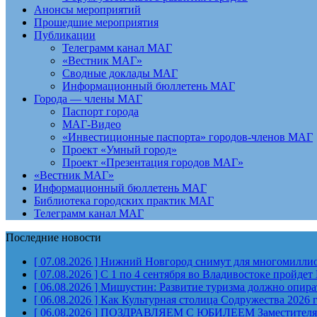
Анонсы мероприятий
Прошедшие мероприятия
Публикации
Телеграмм канал МАГ
«Вестник МАГ»
Сводные доклады МАГ
Информационный бюллетень МАГ
Города — члены МАГ
Паспорт города
МАГ-Видео
«Инвестиционные паспорта» городов-членов МАГ
Проект «Умный город»
Проект «Презентация городов МАГ»
«Вестник МАГ»
Информационный бюллетень МАГ
Библиотека городских практик МАГ
Телеграмм канал МАГ
Последние новости
[ 07.08.2026 ]
Нижний Новгород снимут для многомиллион
[ 07.08.2026 ]
С 1 по 4 сентября во Владивостоке пройд
[ 06.08.2026 ]
Мишустин: Развитие туризма должно опират
[ 06.08.2026 ]
Как Культурная столица Содружества 2026 
[ 06.08.2026 ]
ПОЗДРАВЛЯЕМ С ЮБИЛЕЕМ Заместителя Пр