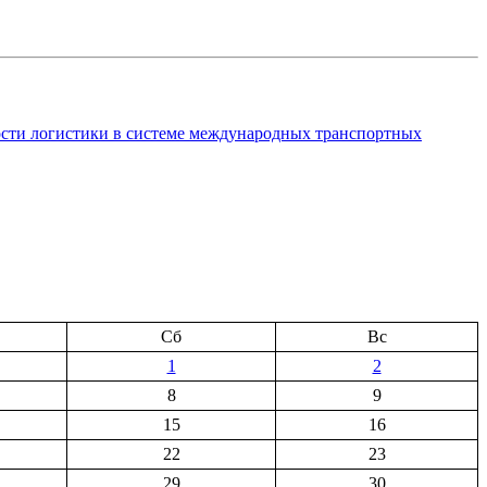
сти логистики в системе международных транспортных
Сб
Вс
1
2
8
9
15
16
22
23
29
30