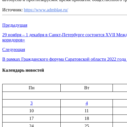
Источник:
https://www.admblag.ru/
Предыдущая
29 ноября – 1 декабря в Санкт-Петербурге состоится XVII 
коридоров»
Следующая
В рамках Гражданского форума Саратовской области 2022 года
Календарь новостей
Пн
Вт
3
4
10
11
17
18
24
25