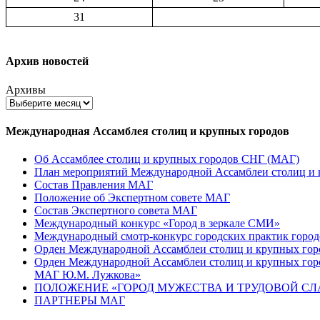
31
Архив новостей
Архивы
Международная Ассамблея столиц и крупных городов
Об Ассамблее столиц и крупных городов СНГ (МАГ)
План мероприятий Международной Ассамблеи столиц и к
Состав Правления МАГ
Положение об Экспертном совете МАГ
Состав Экспертного совета МАГ
Международный конкурс «Город в зеркале СМИ»
Международный смотр-конкурс городских практик город
Орден Международной Ассамблеи столиц и крупных город
Орден Международной Ассамблеи столиц и крупных город
МАГ Ю.М. Лужкова»
ПОЛОЖЕНИЕ «ГОРОД МУЖЕСТВА И ТРУДОВОЙ СЛАВ
ПАРТНЕРЫ МАГ