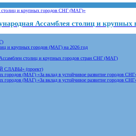
народная Ассамблея столиц и крупных 
Г)
ц и крупных городов (МАГ) на 2026 год
Ассамблеи столиц и крупных городов стран СНГ (МАГ)
СЛАВЫ» (проект)
 городов (МАГ) «За вклад в устойчивое развитие городов СНГ»
 городов (МАГ) «За вклад в устойчивое развитие городов СНГ»