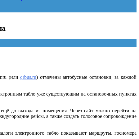
ма
r.ru (или
qrbus.ru
) отмечены автобусные остановки, за каждой
лектронным табло уже существующим на остановочных пунктах
 ещё до выхода из помещения. Через сайт можно перейти на
еждугородние рейсы, а также создать голосовое сопровождение
алоги электронного табло показывают маршруты, госномера