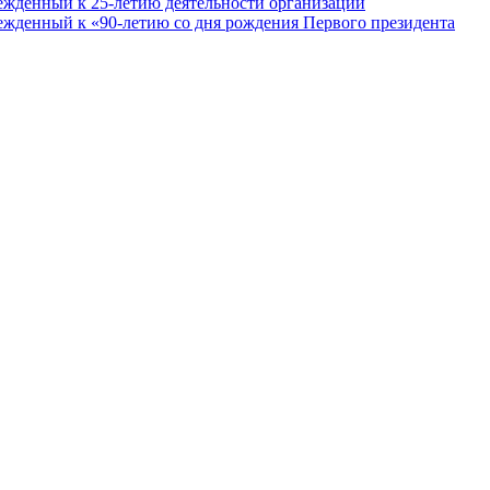
ежденный к 25-летию деятельности организации
ежденный к «90-летию со дня рождения Первого президента