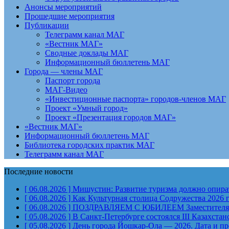
Анонсы мероприятий
Прошедшие мероприятия
Публикации
Телеграмм канал МАГ
«Вестник МАГ»
Сводные доклады МАГ
Информационный бюллетень МАГ
Города — члены МАГ
Паспорт города
МАГ-Видео
«Инвестиционные паспорта» городов-членов МАГ
Проект «Умный город»
Проект «Презентация городов МАГ»
«Вестник МАГ»
Информационный бюллетень МАГ
Библиотека городских практик МАГ
Телеграмм канал МАГ
Последние новости
[ 06.08.2026 ]
Мишустин: Развитие туризма должно опират
[ 06.08.2026 ]
Как Культурная столица Содружества 2026 
[ 06.08.2026 ]
ПОЗДРАВЛЯЕМ С ЮБИЛЕЕМ Заместителя Пр
[ 05.08.2026 ]
В Санкт-Петербурге состоялся III Казахст
[ 05.08.2026 ]
День города Йошкар-Ола — 2026. Дата и п