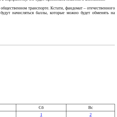
в общественном транспорте. Кстати, фандомат – отечественного
будут начисляться баллы, которые можно будет обменять на
Сб
Вс
1
2