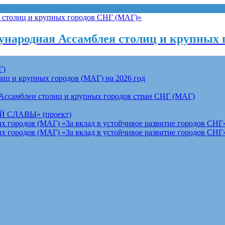
народная Ассамблея столиц и крупных 
Г)
ц и крупных городов (МАГ) на 2026 год
Ассамблеи столиц и крупных городов стран СНГ (МАГ)
СЛАВЫ» (проект)
 городов (МАГ) «За вклад в устойчивое развитие городов СНГ»
 городов (МАГ) «За вклад в устойчивое развитие городов СНГ»