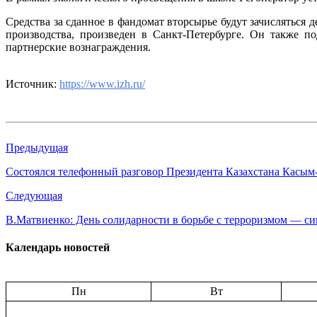
Средства за сданное в фандомат вторсырье будут зачисляться 
производства, произведен в Санкт-Петербурге. Он также п
партнерские вознаграждения.
Источник:
https://www.izh.ru/
Предыдущая
Состоялся телефонный разговор Президента Казахстана Касы
Следующая
В.Матвиенко: День солидарности в борьбе с терроризмом — сим
Календарь новостей
Пн
Вт