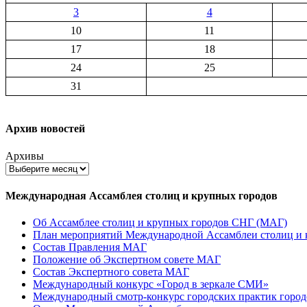
3
4
10
11
17
18
24
25
31
Архив новостей
Архивы
Международная Ассамблея столиц и крупных городов
Об Ассамблее столиц и крупных городов СНГ (МАГ)
План мероприятий Международной Ассамблеи столиц и к
Состав Правления МАГ
Положение об Экспертном совете МАГ
Состав Экспертного совета МАГ
Международный конкурс «Город в зеркале СМИ»
Международный смотр-конкурс городских практик город