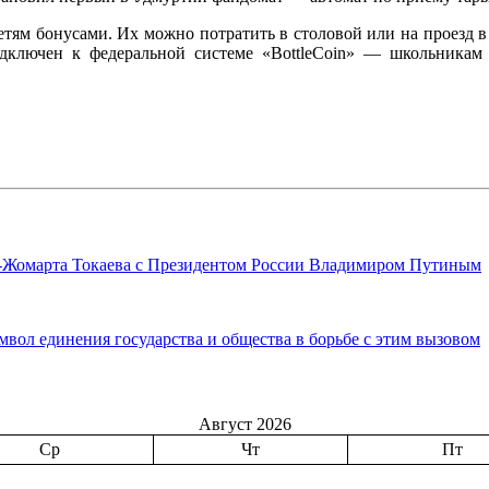
детям бонусами. Их можно потратить в столовой или на проезд 
одключен к федеральной системе «BottleCoin» — школьникам 
м-Жомарта Токаева с Президентом России Владимиром Путиным
вол единения государства и общества в борьбе с этим вызовом
Август 2026
Ср
Чт
Пт