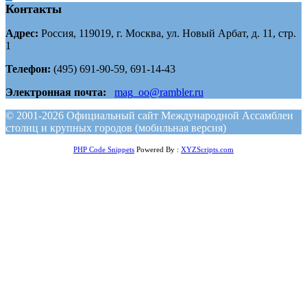
Контакты
Адрес:
Россия, 119019, г. Москва, ул. Новый Арбат, д. 11, стр.
1
Телефон:
(495) 691-90-59, 691-14-43
Электронная почта:
mag_oo@rambler.ru
© 2001-2026 Официальный сайт Международной Ассамблеи
столиц и крупных городов (мобильная версия)
PHP Code Snippets
Powered By :
XYZScripts.com