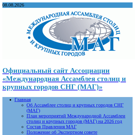
08.08.2026
Официальный сайт Ассоциации
«Международная Ассамблея столиц и
крупных городов СНГ (МАГ)»
Главная
Об Ассамблее столиц и крупных городов СНГ
(МАГ)
План мероприятий Международной Ассамблеи
столиц и крупных городов (МАГ) на 2026 год
Состав Правления МАГ
Положение об Экспертном совете