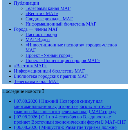
Публикации
Телеграмм канал МАГ
«Вестник МАГ»
Сводные доклады МАГ
Информационный бюллетень МАГ
Города — члены МАГ
Паспорт города
МАГ-Видео
«Инвестиционные паспорта» городов-членов
МАГ
Проект «Умный город»
Проект «Презентация городов МАГ»
«Вестник МАГ»
Информационный бюллетень МАГ
Библиотека городских практик МАГ
Телеграмм канал МАГ
Последние новости
[ 07.08.2026 ]
Нижний Новгород снимут для
многомиллионной аудитории сербских зрителей
главного балканского тревел-канала
МАГ-города
[ 07.08.2026 ]
С 1 по 4 сентября во Владивостоке
пройдет Восточный экономический форум
МАГ-СНГ
[ 06.08.2026 ]
Мишустин: Развитие туризма должно