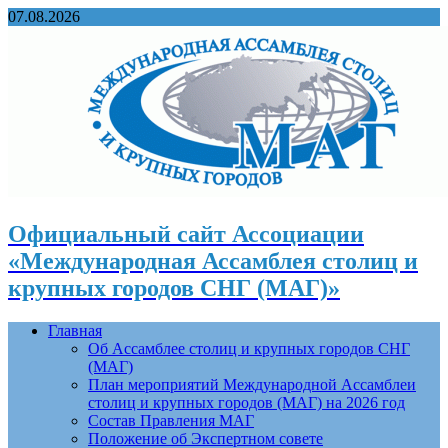
07.08.2026
Официальный сайт Ассоциации
«Международная Ассамблея столиц и
крупных городов СНГ (МАГ)»
Главная
Об Ассамблее столиц и крупных городов СНГ
(МАГ)
План мероприятий Международной Ассамблеи
столиц и крупных городов (МАГ) на 2026 год
Состав Правления МАГ
Положение об Экспертном совете