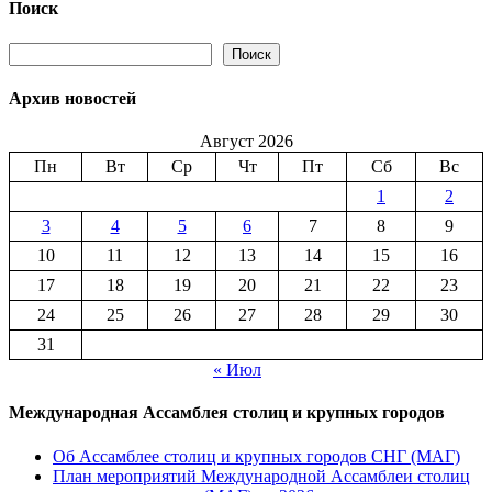
№
Поиск
2
(58)
Поиск
Поиск
2018
Архив новостей
Август 2026
Пн
Вт
Ср
Чт
Пт
Сб
Вс
1
2
3
4
5
6
7
8
9
10
11
12
13
14
15
16
17
18
19
20
21
22
23
24
25
26
27
28
29
30
31
« Июл
Международная Ассамблея столиц и крупных городов
Об Ассамблее столиц и крупных городов СНГ (МАГ)
План мероприятий Международной Ассамблеи столиц