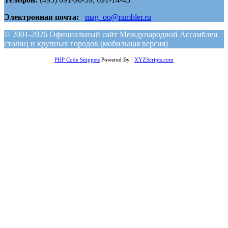
Электронная почта:
mag_oo@rambler.ru
© 2001-2026 Официальный сайт Международной Ассамблеи
столиц и крупных городов (мобильная версия)
PHP Code Snippets
Powered By :
XYZScripts.com