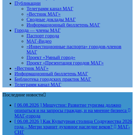
Публикации
Телеграмм канал МАГ
«Вестник МАГ»
Сводные доклады МАГ
Информационный бюллетень МАГ
Города — члены МАГ
Паспорт города
МАГ-Видео
«Инвестиционные паспорта» городов-членов
МАГ
Проект «Умный город»
Проект «Презентация городов МАГ»
«Вестник МАГ»
Информационный бюллетень МАГ
Библиотека городских практик МАГ
Телеграмм канал МАГ
Последние новости
[ 06.08.2026 ]
Мишустин: Развитие туризма должно
опираться и на запросы граждан, и на мнение бизнеса
МАГ-города
[ 06.08.2026 ]
Как Культурная столица Содружества 2026
года – Мегри хранит духовное наследие веков?
МАГ-
СНГ