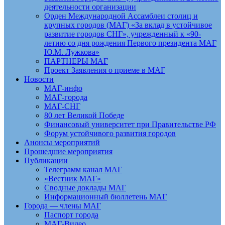
деятельности организации
Орден Международной Ассамблеи столиц и
крупных городов (МАГ) «За вклад в устойчивое
развитие городов СНГ», учрежденный к «90-
летию со дня рождения Первого президента МАГ
Ю.М. Лужкова»
ПАРТНЕРЫ МАГ
Проект Заявления о приеме в МАГ
Новости
МАГ-инфо
МАГ-города
МАГ-СНГ
80 лет Великой Победе
Финансовый университет при Правительстве РФ
Форум устойчивого развития городов
Анонсы мероприятий
Прошедшие мероприятия
Публикации
Телеграмм канал МАГ
«Вестник МАГ»
Сводные доклады МАГ
Информационный бюллетень МАГ
Города — члены МАГ
Паспорт города
МАГ-Видео