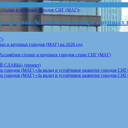
народная Ассамблея столиц и крупных 
Г)
ц и крупных городов (МАГ) на 2026 год
Ассамблеи столиц и крупных городов стран СНГ (МАГ)
СЛАВЫ» (проект)
 городов (МАГ) «За вклад в устойчивое развитие городов СНГ»
 городов (МАГ) «За вклад в устойчивое развитие городов СНГ»