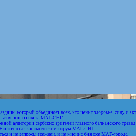
здник, который объединяет всех, кто ценит здоровье, силу и а
льственного совета
МАГ-СНГ
ной аудитории сербских зрителей главного балканского тревел
ет Восточный экономический форум
МАГ-СНГ
ься и на запросы граждан, и на мнение бизнеса
МАГ-города