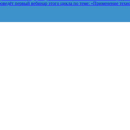
ведёт первый вебинар этого цикла по теме: «Применение техно