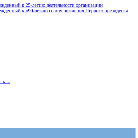
ежденный к 25-летию деятельности организации
ежденный к «90-летию со дня рождения Первого президента
к ...