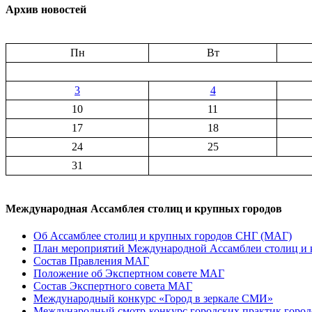
Архив новостей
Пн
Вт
3
4
10
11
17
18
24
25
31
Международная Ассамблея столиц и крупных городов
Об Ассамблее столиц и крупных городов СНГ (МАГ)
План мероприятий Международной Ассамблеи столиц и к
Состав Правления МАГ
Положение об Экспертном совете МАГ
Состав Экспертного совета МАГ
Международный конкурс «Город в зеркале СМИ»
Международный смотр-конкурс городских практик город