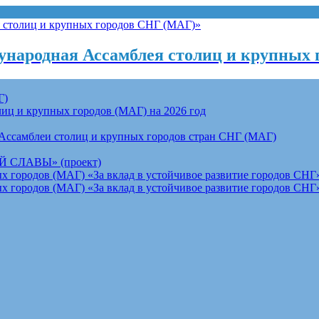
народная Ассамблея столиц и крупных 
Г)
ц и крупных городов (МАГ) на 2026 год
Ассамблеи столиц и крупных городов стран СНГ (МАГ)
СЛАВЫ» (проект)
 городов (МАГ) «За вклад в устойчивое развитие городов СНГ»
 городов (МАГ) «За вклад в устойчивое развитие городов СНГ»