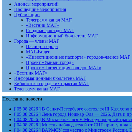
Анонсы мероприятий
Прошедшие мероприятия
Публикации
Телеграмм канал МАГ
«Вестник МАГ»
Сводные доклады МАГ
Информационный бюллетень МАГ
Города — члены МАГ
Паспорт города
МАГ-Видео
«Инвестиционные паспорта» городов-членов МАГ
Проект «Умный город»
Проект «Презентация городов МАГ»
«Вестник МАГ»
Информационный бюллетень МАГ
Библиотека городских практик МАГ
Телеграмм канал МАГ
Последние новости
[ 05.08.2026 ]
В Санкт-Петербурге состоялся III Казахст
[ 05.08.2026 ]
День города Йошкар-Ола — 2026. Дата и п
[ 04.08.2026 ]
В Москве начался V Международный тран
[ 04.08.2026 ]
Миссия наблюдателей от СНГ приступила к
[ 04.08.2026 ]
ВАРМСУ совместно с Минстроем России, Ц