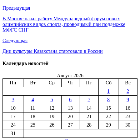
Предыдущая
В Москве начал работу Международный форум новых
олимпийских видов спорта, проводимый при поддержке
МФГС СНГ
Следующая
Дни культуры Казахстана стартовали в России
Календарь новостей
Август 2026
Пн
Вт
Ср
Чт
Пт
Сб
Вс
1
2
3
4
5
6
7
8
9
10
11
12
13
14
15
16
17
18
19
20
21
22
23
24
25
26
27
28
29
30
31