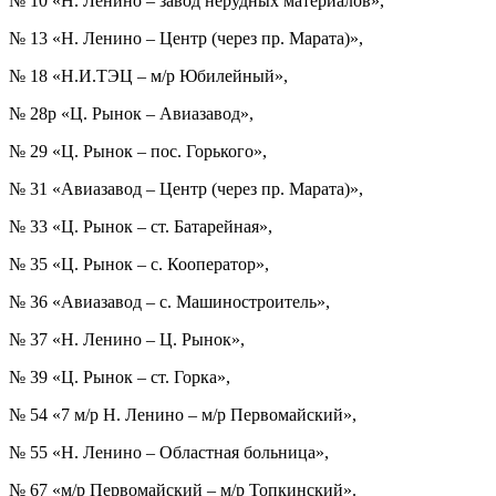
№ 10 «Н. Ленино – завод нерудных материалов»,
№ 13 «Н. Ленино – Центр (через пр. Марата)»,
№ 18 «Н.И.ТЭЦ – м/р Юбилейный»,
№ 28р «Ц. Рынок – Авиазавод»,
№ 29 «Ц. Рынок – пос. Горького»,
№ 31 «Авиазавод – Центр (через пр. Марата)»,
№ 33 «Ц. Рынок – ст. Батарейная»,
№ 35 «Ц. Рынок – с. Кооператор»,
№ 36 «Авиазавод – с. Машиностроитель»,
№ 37 «Н. Ленино – Ц. Рынок»,
№ 39 «Ц. Рынок – ст. Горка»,
№ 54 «7 м/р Н. Ленино – м/р Первомайский»,
№ 55 «Н. Ленино – Областная больница»,
№ 67 «м/р Первомайский – м/р Топкинский».