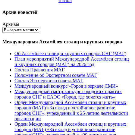
« Июл
Архив новостей
Архивы
Международная Ассамблея столиц и крупных городов
Об Ассамблее столиц и крупных городов СНГ (МАГ)
План мероприятий Международной Ассамблеи столиц
и крупных городов (МАГ) на 2026 год
Состав Правления МАГ
Положение об Экспертном совете МАГ
Состав Экспертного совета МАГ
Международный конкурс «Город в зеркале СМИ»
Международный смотр-конкурс городских практик
городов СНГ и ЕАЭС «Город, где хочется жить»
Орден Международной Ассамблеи столиц и крупных
городов (МАГ) «За вклад в устойчивое развитие
городов СНГ», учрежденный к 25-летию деятельности
организации
Орден Международной Ассамблеи столиц и крупных
городов (МАГ) «За вклад в устойчивое развитие
городов СНГ», учрежденный к «90-летию со дня