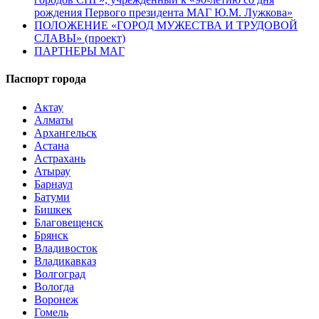
рождения Первого президента МАГ Ю.М. Лужкова»
ПОЛОЖЕНИЕ «ГОРОД МУЖЕСТВА И ТРУДОВОЙ
СЛАВЫ» (проект)
ПАРТНЕРЫ МАГ
Паспорт города
Актау
Алматы
Архангельск
Астана
Астрахань
Атырау
Барнаул
Батуми
Бишкек
Благовещенск
Брянск
Владивосток
Владикавказ
Волгоград
Вологда
Воронеж
Гомель