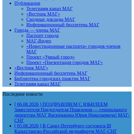
Публикации
Телеграмм канал МАГ
«Вестник МАГ»
Сводные доклады МАГ
Информационный бюллетень МАГ
Города — члены МАГ
Паспорт города
МАГ-Видео
«Инвестиционные паспорта» городов-членов
МАГ
Проект «Умный город»
Проект «Презентация городов МАГ»
«Вестник МАГ»
Информационный бюллетень МАГ
Библиотека городских практик МАГ
Телеграмм канал МАГ
Последние новости
[ 06.08.2026 ]
ПОЗДРАВЛЯЕМ С ЮБИЛЕЕМ
Заместителя Председателя Правления — генерального
директора МАГ Васюнькина Юрия Николаевича!
МАГ-
СНГ
[ 05.08.2026 ]
В Санкт-Петербурге состоялся III
Казахстанско-Российский медиафорум
МАГ-СНГ