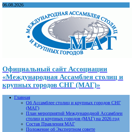
06.08.2026
Официальный сайт Ассоциации
«Международная Ассамблея столиц и
крупных городов СНГ (МАГ)»
Главная
Об Ассамблее столиц и крупных городов СНГ
(МАГ)
План мероприятий Международной Ассамблеи
столиц и крупных городов (МАГ) на 2026 год
Состав Правления МАГ
Положение об Экспертном совете