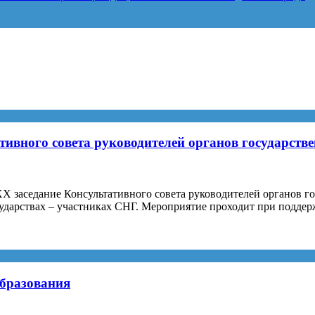
тивного совета руководителей органов государст
 XX заседание Консультативного совета руководителей органов 
сударствах – участниках СНГ. Мероприятие проходит при подд
го
образования