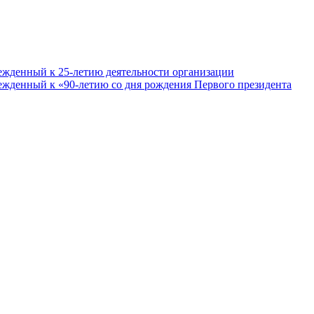
ежденный к 25-летию деятельности организации
ежденный к «90-летию со дня рождения Первого президента