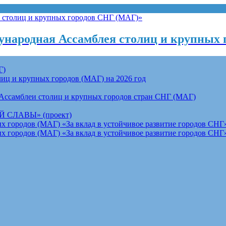
народная Ассамблея столиц и крупных 
Г)
ц и крупных городов (МАГ) на 2026 год
Ассамблеи столиц и крупных городов стран СНГ (МАГ)
СЛАВЫ» (проект)
 городов (МАГ) «За вклад в устойчивое развитие городов СНГ»
 городов (МАГ) «За вклад в устойчивое развитие городов СНГ»