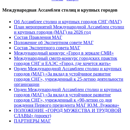
Международная Ассамблея столиц и крупных городов
Об Ассамблее столиц и крупных городов СНГ (МАГ)
План мероприятий Международной Ассамблеи столиц
и крупных городов (МАГ) на 2026 год
Состав Правления МАГ
Положение об Экспертном совете МАГ
Состав Экспертного совета МАГ
Международный конкурс «Город в зеркале СМИ»
Международный смотр-конкурс городских практик
городов СНГ и ЕАЭС «Город, где хочется жить»
Орден Международной Ассамблеи столиц и крупных
городов (МАГ) «За вклад в устойчивое развитие
городов СНГ», учрежденный к 25-летию деятельности
организации
Орден Международной Ассамблеи столиц и крупных
городов (МАГ) «За вклад в устойчивое развитие
городов СНГ», учрежденный к «90-летию со дня
рождения Первого президента МАГ Ю.М. Лужкова»
ПОЛОЖЕНИЕ «ГОРОД МУЖЕСТВА И ТРУДОВОЙ
СЛАВЫ» (проект)
ПАРТНЕРЫ МАГ