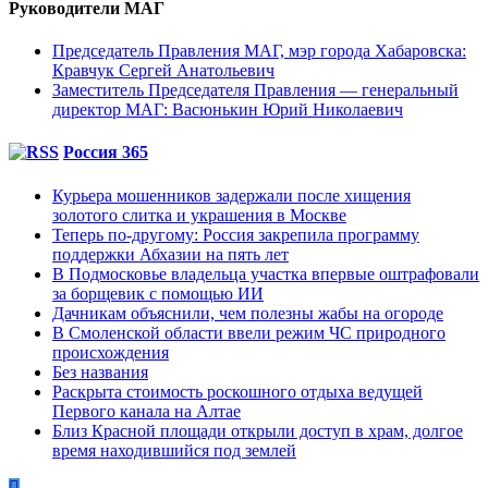
Руководители МАГ
Председатель Правления МАГ, мэр города Хабаровска:
Кравчук Сергей Анатольевич
Заместитель Председателя Правления — генеральный
директор МАГ: Васюнькин Юрий Николаевич
Россия 365
Курьера мошенников задержали после хищения
золотого слитка и украшения в Москве
Теперь по-другому: Россия закрепила программу
поддержки Абхазии на пять лет
В Подмосковье владельца участка впервые оштрафовали
за борщевик с помощью ИИ
Дачникам объяснили, чем полезны жабы на огороде
В Смоленской области ввели режим ЧС природного
происхождения
Без названия
Раскрыта стоимость роскошного отдыха ведущей
Первого канала на Алтае
Близ Красной площади открыли доступ в храм, долгое
время находившийся под землей