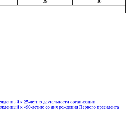
29
30
ежденный к 25-летию деятельности организации
ежденный к «90-летию со дня рождения Первого президента