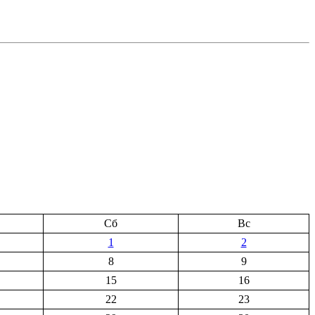
Сб
Вс
1
2
8
9
15
16
22
23