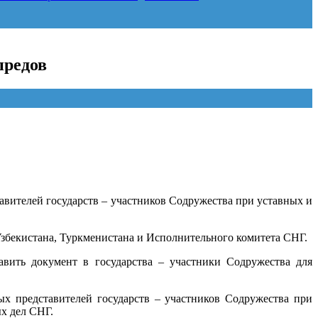
предов
вителей государств – участников Содружества при уставных и
Узбекистана, Туркменистана и Исполнительного комитета СНГ.
вить документ в государства – участники Содружества для
х представителей государств – участников Содружества при
х дел СНГ.