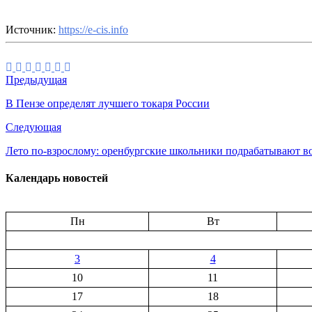
Источник:
https://e-cis.info
Предыдущая
В Пензе определят лучшего токаря России
Следующая
Лето по-взрослому: оренбургские школьники подрабатывают в
Календарь новостей
Пн
Вт
3
4
10
11
17
18