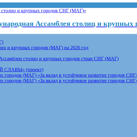
народная Ассамблея столиц и крупных 
Г)
ц и крупных городов (МАГ) на 2026 год
Ассамблеи столиц и крупных городов стран СНГ (МАГ)
СЛАВЫ» (проект)
 городов (МАГ) «За вклад в устойчивое развитие городов СНГ»
 городов (МАГ) «За вклад в устойчивое развитие городов СНГ»