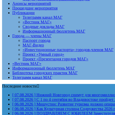
Анонсы мероприятий
Прошедшие мероприятия
Публикации
Телеграмм канал МАГ
«Вестник МАГ»
Сводные доклады МАГ
Информационный бюллетень МАГ
Города — члены МАГ
Паспорт города
МАГ-Видео
«Инвестиционные паспорта» городов-членов МАГ
Проект «Умный город»
Проект «Презентация городов МАГ»
«Вестник МАГ»
Информационный бюллетень МАГ
Библиотека городских практик МАГ
Телеграмм канал МАГ
Последние новости
[ 07.08.2026 ]
Нижний Новгород снимут для многомиллион
[ 07.08.2026 ]
С 1 по 4 сентября во Владивостоке пройд
[ 06.08.2026 ]
Мишустин: Развитие туризма должно опират
[ 06.08.2026 ]
Как Культурная столица Содружества 2026 
[ 06.08.2026 ]
ПОЗДРАВЛЯЕМ С ЮБИЛЕЕМ Заместителя Пр