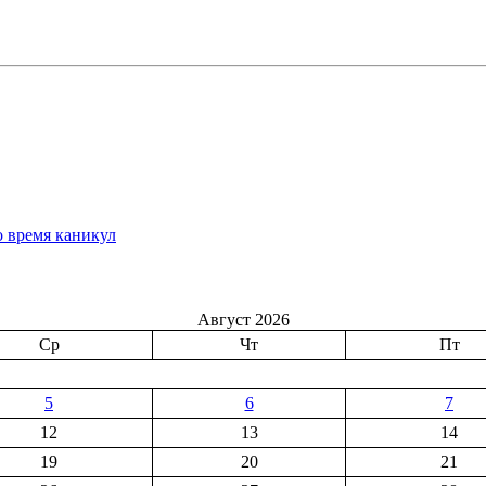
о время каникул
Август 2026
Ср
Чт
Пт
5
6
7
12
13
14
19
20
21