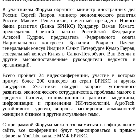
К участникам Форума обратятся министр иностранных дел
России Сергей Лавров, министр экономического развития
России Максим Решетников, почетный президент Нового
банка развития (Банка БРИКС) Кундапур Ваман Каматх,
председатель Счетной палаты Российской Федерации
Алексей Кудрин, председатель Федерального сената
Национального конгресса Бразилии Родриго Пачеко,
генеральный консул Индии в Санкт-Петербурге Кумар Гаурав,
генеральный консул Китая в Санкт-Петербурге Ван Венли и
другие высокопоставленные руководители ведомств и
организаций.
Всего пройдет 24 видеоконференции, участие в которых
примут более 200 спикеров из стран БРИКС и других
государств. Участники обсудят вопросы устойчивого
развития, экономического сотрудничества, проблемы малого и
среднего бизнеса, инновационного развития медицины,
цифровизации и применения ИИ-технологий, AgroTech,
устойчивого туризма, вопросы расширения возможностей
женщин в бизнесе и другие актуальные темы.
С программой Форума можно ознакомиться на официальном
сайте, все конференции будут транслироваться в прямом
эфире на YouTube канале ММФ БРИКС.