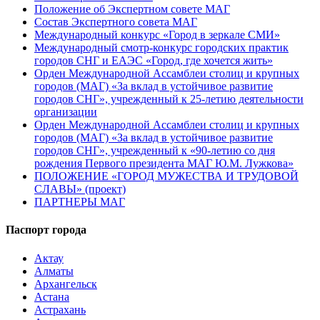
Положение об Экспертном совете МАГ
Состав Экспертного совета МАГ
Международный конкурс «Город в зеркале СМИ»
Международный смотр-конкурс городских практик
городов СНГ и ЕАЭС «Город, где хочется жить»
Орден Международной Ассамблеи столиц и крупных
городов (МАГ) «За вклад в устойчивое развитие
городов СНГ», учрежденный к 25-летию деятельности
организации
Орден Международной Ассамблеи столиц и крупных
городов (МАГ) «За вклад в устойчивое развитие
городов СНГ», учрежденный к «90-летию со дня
рождения Первого президента МАГ Ю.М. Лужкова»
ПОЛОЖЕНИЕ «ГОРОД МУЖЕСТВА И ТРУДОВОЙ
СЛАВЫ» (проект)
ПАРТНЕРЫ МАГ
Паспорт города
Актау
Алматы
Архангельск
Астана
Астрахань