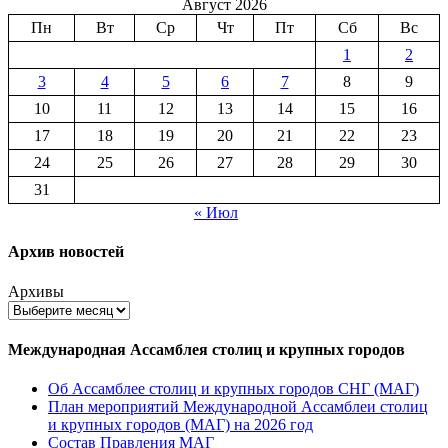
Август 2026
Пн
Вт
Ср
Чт
Пт
Сб
Вс
1
2
3
4
5
6
7
8
9
10
11
12
13
14
15
16
17
18
19
20
21
22
23
24
25
26
27
28
29
30
31
« Июл
Архив новостей
Архивы
Международная Ассамблея столиц и крупных городов
Об Ассамблее столиц и крупных городов СНГ (МАГ)
План мероприятий Международной Ассамблеи столиц
и крупных городов (МАГ) на 2026 год
Состав Правления МАГ