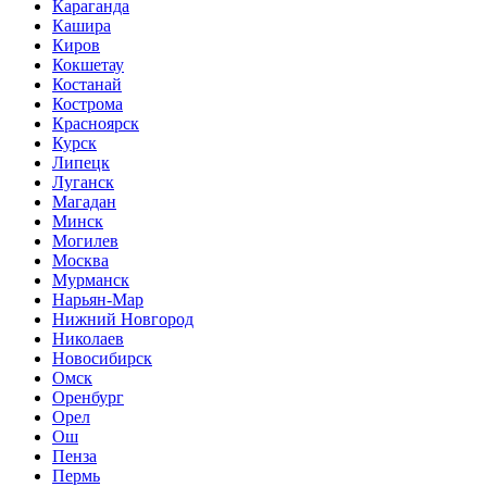
Караганда
Кашира
Киров
Кокшетау
Костанай
Кострома
Красноярск
Курск
Липецк
Луганск
Магадан
Минск
Могилев
Москва
Мурманск
Нарьян-Мар
Нижний Новгород
Николаев
Новосибирск
Омск
Оренбург
Орел
Ош
Пенза
Пермь