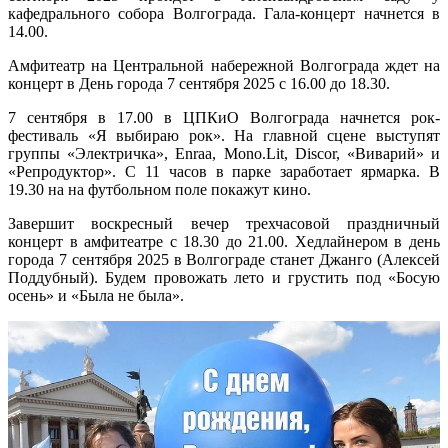
кафедрального собора Волгограда. Гала-концерт начнется в
14.00.
Амфитеатр на Центральной набережной Волгограда ждет на
концерт в День города 7 сентября 2025 с 16.00 до 18.30.
7 сентября в 17.00 в ЦПКиО Волгограда начнется рок-
фестиваль «Я выбираю рок». На главной сцене выступят
группы «Электричка», Enraa, Mono.Lit, Discor, «Виварий» и
«Репродуктор». С 11 часов в парке заработает ярмарка. В
19.30 на на футбольном поле покажут кино.
Завершит воскресный вечер трехчасовой праздничный
концерт в амфитеатре с 18.30 до 21.00. Хедлайнером в день
города 7 сентября 2025 в Волгограде станет Джанго (Алексей
Поддубный). Будем провожать лето и грустить под «Босую
осень» и «Была не была».