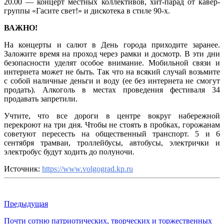
20.00 — концерт местных коллективов, хит-парад от кавер-
группы «Гасите свет!» и дискотека в стиле 90-х.
ВАЖНО!
На концерты и салют в День города приходите заранее.
Заложите время на проход через рамки и досмотр. В эти дни
безопасности уделят особое внимание. Мобильной связи и
интернета может не быть. Так что на всякий случай возьмите
с собой наличные деньги и воду (ее без интернета не смогут
продать). Алкоголь в местах проведения фестиваля 34
продавать запретили.
Учтите, что все дороги в центре вокруг набережной
перекроют на три дня. Чтобы не стоять в пробках, горожанам
советуют пересесть на общественный транспорт. 5 и 6
сентября трамваи, троллейбусы, автобусы, электрички и
электробус будут ходить до полуночи.
Источник:
https://www.volgograd.kp.ru
Предыдущая
Почти сотню патриотических, творческих и торжественных