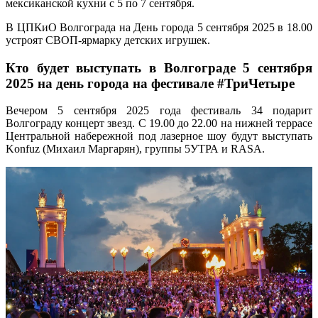
мексиканской кухни с 5 по 7 сентября.
В ЦПКиО Волгограда на День города 5 сентября 2025 в 18.00
устроят СВОП-ярмарку детских игрушек.
Кто будет выступать в Волгограде 5 сентября
2025 на день города на фестивале #ТриЧетыре
Вечером 5 сентября 2025 года фестиваль 34 подарит
Волгограду концерт звезд. С 19.00 до 22.00 на нижней террасе
Центральной набережной под лазерное шоу будут выступать
Konfuz (Михаил Маргарян), группы 5УТРА и RASA.