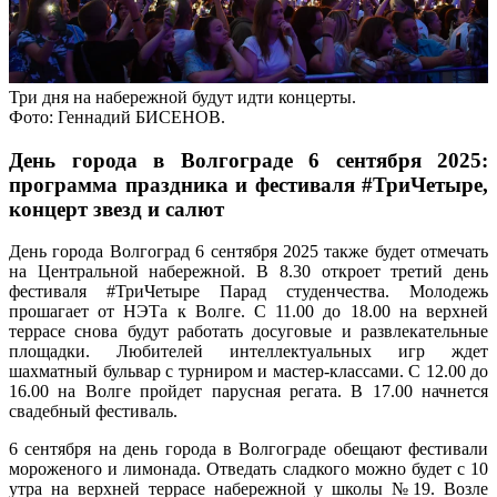
Три дня на набережной будут идти концерты.
Фото: Геннадий БИСЕНОВ.
День города в Волгограде 6 сентября 2025:
программа праздника и фестиваля #ТриЧетыре,
концерт звезд и салют
День города Волгоград 6 сентября 2025 также будет отмечать
на Центральной набережной. В 8.30 откроет третий день
фестиваля #ТриЧетыре Парад студенчества. Молодежь
прошагает от НЭТа к Волге. С 11.00 до 18.00 на верхней
террасе снова будут работать досуговые и развлекательные
площадки. Любителей интеллектуальных игр ждет
шахматный бульвар с турниром и мастер-классами. С 12.00 до
16.00 на Волге пройдет парусная регата. В 17.00 начнется
свадебный фестиваль.
6 сентября на день города в Волгограде обещают фестивали
мороженого и лимонада. Отведать сладкого можно будет с 10
утра на верхней террасе набережной у школы №19. Возле