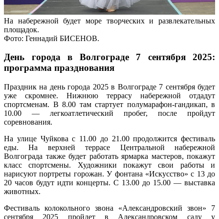
На набережной будет море творческих и развлекательных
площадок.
Фото: Геннадий БИСЕНОВ.
День города в Волгограде 7 сентября 2025:
программа празднования
Праздник на день города 2025 в Волгограде 7 сентября будет
уже скромнее. Нижнюю террасу набережной отдадут
спортсменам. В 8.00 там стартует полумарафон-гандикап, в
10.00 — легкоатлетический пробег, после пройдут
соревнования.
На улице Чуйкова с 11.00 до 21.00 продолжится фестиваль
еды. На верхней террасе Центральной набережной
Волгограда также будет работать ярмарка мастеров, покажут
класс спортсмены. Художники покажут свои работы и
нарисуют портреты горожан. У фонтана «Искусство» с 13 до
20 часов будут идти концерты. С 13.00 до 15.00 — выставка
животных.
Фестиваль колокольного звона «Александровский звон» 7
сентября 2025 пройдет в Александровском саду у