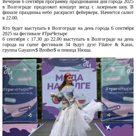
Вечером 6 сентября программу празднования дня города 2025
в Волгограде продолжит концерт звезд с лазерным шоу. В
финале праздника небо раскрасит фейерверк. Начнется салют
в 22.00.
Кто будет выступать в Волгограде на день города 6 сентября
2025 на фестивале #ТриЧетыре
6 сентября с 17.30 до 22.00 выступать в Волгограде на день
города на сцене фестиваля 34 будут дуэт Filatov & Karas,
группа Gayazov$ Brother$ и певица Нюша.