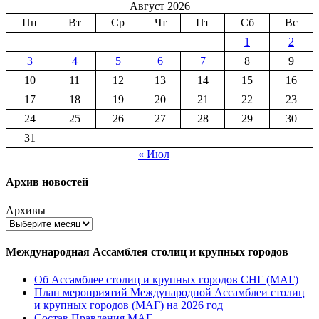
Август 2026
Пн
Вт
Ср
Чт
Пт
Сб
Вс
1
2
3
4
5
6
7
8
9
10
11
12
13
14
15
16
17
18
19
20
21
22
23
24
25
26
27
28
29
30
31
« Июл
Архив новостей
Архивы
Международная Ассамблея столиц и крупных городов
Об Ассамблее столиц и крупных городов СНГ (МАГ)
План мероприятий Международной Ассамблеи столиц
и крупных городов (МАГ) на 2026 год
Состав Правления МАГ