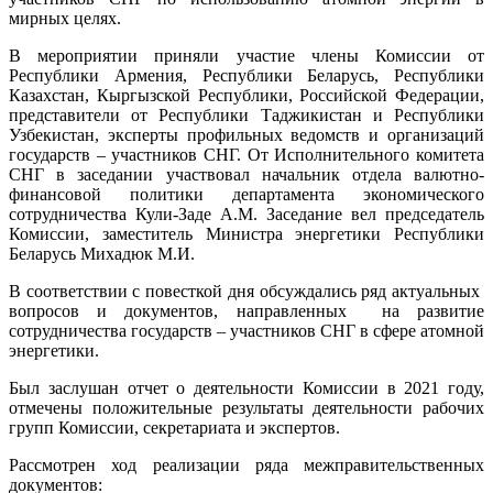
мирных целях.
В мероприятии приняли участие члены Комиссии от
Республики Армения, Республики Беларусь, Республики
Казахстан, Кыргызской Республики, Российской Федерации,
представители от Республики Таджикистан и Республики
Узбекистан, эксперты профильных ведомств и организаций
государств – участников СНГ. От Исполнительного комитета
СНГ в заседании участвовал начальник отдела валютно-
финансовой политики департамента экономического
сотрудничества Кули-Заде А.М. Заседание вел председатель
Комиссии, заместитель Министра энергетики Республики
Беларусь Михадюк М.И.
В соответствии с повесткой дня обсуждались ряд актуальных
вопросов и документов, направленных на развитие
сотрудничества государств – участников СНГ в сфере атомной
энергетики.
Был заслушан отчет о деятельности Комиссии в 2021 году,
отмечены положительные результаты деятельности рабочих
групп Комиссии, секретариата и экспертов.
Рассмотрен ход реализации ряда межправительственных
документов: