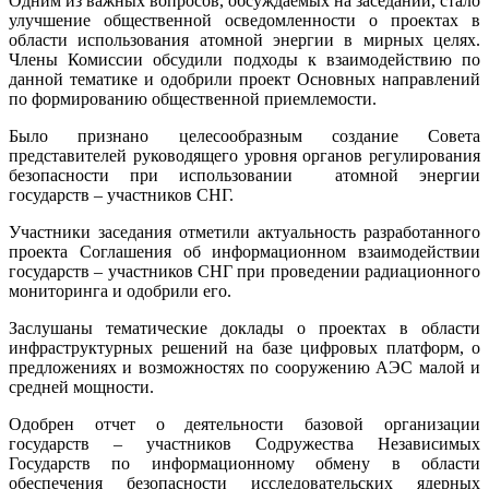
Одним из важных вопросов, обсуждаемых на заседании, стало
улучшение общественной осведомленности о проектах в
области использования атомной энергии в мирных целях.
Члены Комиссии обсудили подходы к взаимодействию по
данной тематике и одобрили проект Основных направлений
по формированию общественной приемлемости.
Было признано целесообразным создание Совета
представителей руководящего уровня органов регулирования
безопасности при использовании атомной энергии
государств – участников СНГ.
Участники заседания отметили актуальность разработанного
проекта Соглашения об информационном взаимодействии
государств – участников СНГ при проведении радиационного
мониторинга и одобрили его.
Заслушаны тематические доклады о проектах в области
инфраструктурных решений на базе цифровых платформ, о
предложениях и возможностях по сооружению АЭС малой и
средней мощности.
Одобрен отчет о деятельности базовой организации
государств – участников Содружества Независимых
Государств по информационному обмену в области
обеспечения безопасности исследовательских ядерных