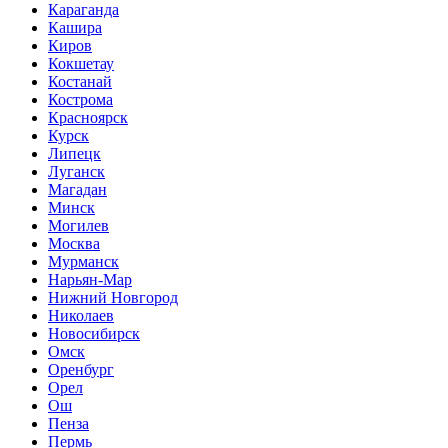
Караганда
Кашира
Киров
Кокшетау
Костанай
Кострома
Красноярск
Курск
Липецк
Луганск
Магадан
Минск
Могилев
Москва
Мурманск
Нарьян-Мар
Нижний Новгород
Николаев
Новосибирск
Омск
Оренбург
Орел
Ош
Пенза
Пермь