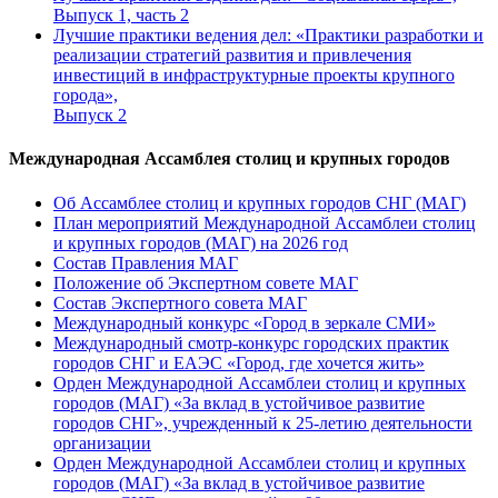
Выпуск 1, часть 2
Лучшие практики ведения дел: «Практики разработки и
реализации стратегий развития и привлечения
инвестиций в инфраструктурные проекты крупного
города»,
Выпуск 2
Международная Ассамблея столиц и крупных городов
Об Ассамблее столиц и крупных городов СНГ (МАГ)
План мероприятий Международной Ассамблеи столиц
и крупных городов (МАГ) на 2026 год
Состав Правления МАГ
Положение об Экспертном совете МАГ
Состав Экспертного совета МАГ
Международный конкурс «Город в зеркале СМИ»
Международный смотр-конкурс городских практик
городов СНГ и ЕАЭС «Город, где хочется жить»
Орден Международной Ассамблеи столиц и крупных
городов (МАГ) «За вклад в устойчивое развитие
городов СНГ», учрежденный к 25-летию деятельности
организации
Орден Международной Ассамблеи столиц и крупных
городов (МАГ) «За вклад в устойчивое развитие