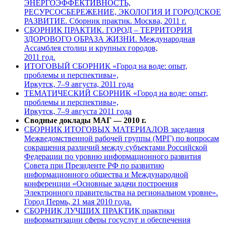
ЭНЕРГОЭФФЕКТИВНОСТЬ,
РЕСУРСОСБЕРЕЖЕНИЕ, ЭКОЛОГИЯ И ГОРОДСКОЕ
РАЗВИТИЕ. Сборник практик. Москва, 2011 г.
СБОРНИК ПРАКТИК. ГОРОД – ТЕРРИТОРИЯ
ЗДОРОВОГО ОБРАЗА ЖИЗНИ. Международная
Ассамблея столиц и крупных городов,
2011 год.
ИТОГОВЫЙ СБОРНИК «Город на воде: опыт,
проблемы и перспективы»,
Иркутск, 7–9 августа, 2011 года
ТЕМАТИЧЕСКИЙ СБОРНИК «Город на воде: опыт,
проблемы и перспективы»,
Иркутск, 7–9 августа 2011 года
Сводные доклады МАГ — 2010 г.
СБОРНИК ИТОГОВЫХ МАТЕРИАЛОВ заседания
Межведомственной рабочей группы (МРГ) по вопросам
сокращения различий между субъектами Российской
Федерации по уровню информационного развития
Совета при Президенте РФ по развитию
информационного общества и Международной
конференции «Основные задачи построения
Электронного правительства на региональном уровне».
Город Пермь, 21 мая 2010 года.
СБОРНИК ЛУЧШИХ ПРАКТИК практики
информатизации сферы госуслуг и обеспечения