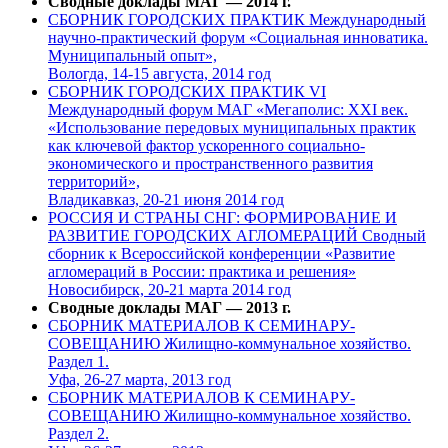
Сводные доклады МАГ — 2014 г.
СБОРНИК ГОРОДСКИХ ПРАКТИК Международный
научно-практический форум «Социальная инноватика.
Муниципальный опыт»,
Вологда, 14-15 августа, 2014 год
СБОРНИК ГОРОДСКИХ ПРАКТИК VI
Международный форум МАГ «Мегаполис: XXI век.
«Использование передовых муниципальных практик
как ключевой фактор ускоренного социально-
экономического и пространственного развития
территорий»,
Владикавказ, 20-21 июня 2014 год
РОССИЯ И СТРАНЫ СНГ: ФОРМИРОВАНИЕ И
РАЗВИТИЕ ГОРОДСКИХ АГЛОМЕРАЦИЙ Сводный
сборник к Всероссийской конференции «Развитие
агломераций в России: практика и решения»
Новосибирск, 20-21 марта 2014 год
Сводные доклады МАГ — 2013 г.
СБОРНИК МАТЕРИАЛОВ К СЕМИНАРУ-
СОВЕЩАНИЮ Жилищно-коммунальное хозяйство.
Раздел 1.
Уфа, 26-27 марта, 2013 год
СБОРНИК МАТЕРИАЛОВ К СЕМИНАРУ-
СОВЕЩАНИЮ Жилищно-коммунальное хозяйство.
Раздел 2.