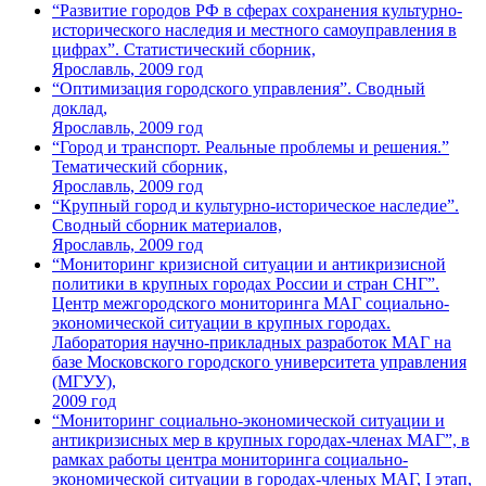
“Развитие городов РФ в сферах сохранения культурно-
исторического наследия и местного самоуправления в
цифрах”. Статистический сборник,
Ярославль, 2009 год
“Оптимизация городского управления”. Сводный
доклад,
Ярославль, 2009 год
“Город и транспорт. Реальные проблемы и решения.”
Тематический сборник,
Ярославль, 2009 год
“Крупный город и культурно-историческое наследие”.
Сводный сборник материалов,
Ярославль, 2009 год
“Мониторинг кризисной ситуации и антикризисной
политики в крупных городах России и стран СНГ”.
Центр межгородского мониторинга МАГ социально-
экономической ситуации в крупных городах.
Лаборатория научно-прикладных разработок МАГ на
базе Московского городского университета управления
(МГУУ),
2009 год
“Мониторинг социально-экономической ситуации и
антикризисных мер в крупных городах-членах МАГ”, в
рамках работы центра мониторинга социально-
экономической ситуации в городах-членых МАГ, I этап,