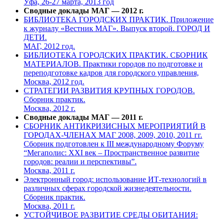
Уфа, 26-27 марта, 2013 год
Сводные доклады МАГ — 2012 г.
БИБЛИОТЕКА ГОРОДСКИХ ПРАКТИК. Приложение
к журналу «Вестник МАГ». Выпуск второй. ГОРОД И
ДЕТИ.
МАГ, 2012 год.
БИБЛИОТЕКА ГОРОДСКИХ ПРАКТИК. СБОРНИК
МАТЕРИАЛОВ. Практики городов по подготовке и
переподготовке кадров для городского управления,
Москва, 2012 год.
СТРАТЕГИИ РАЗВИТИЯ КРУПНЫХ ГОРОДОВ.
Сборник практик.
Москва, 2012 г.
Сводные доклады МАГ — 2011 г.
СБОРНИК АНТИКРИЗИСНЫХ МЕРОПРИЯТИЙ В
ГОРОДАХ-ЧЛЕНАХ МАГ 2008, 2009, 2010, 2011 гг.
Сборник подготовлен к III международному Форуму
“Мегаполис: XXI век – Пространственное развитие
городов: реалии и перспективы”.
Москва, 2011 г.
Электронный город: использование ИТ-технологий в
различных сферах городской жизнедеятельности.
Сборник практик.
Москва, 2011 г.
УСТОЙЧИВОЕ РАЗВИТИЕ СРЕДЫ ОБИТАНИЯ: