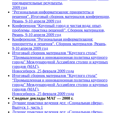
предварительные результаты,
2009 год
“Региональная информатизация: приоритеты и
решения”. Итоговый сборник материалов конференции,
Рязань, 9-10 апреля 2009 год
Конференция “Крупный город и чистая вода: опыт,
проблемы, практика решений”. Сборник материалов,
Рязань, 9-10 апреля 2009 год
Конференция “Региональная информатизация:
приоритеты и решения”. Сборник материалов, Рязань,
9-10 апреля 2009 год
Итоговый сборник материалов “Круглого стола”
“Промышленная и инновационная политика крупного
города” Международной Ассамблеи столиц и крупных
городов (МАГ),
Новосибирск, 25 февраля 2009 года
Итоговый сборник материалов “Круглого стола”
“Промышленная и инновационная политика крупного
города” Международной Ассамблеи столиц и крупных
городов (МАГ),
Новосибирск, 25 февраля 2009 года
Сводные доклады МАГ — 2008 г.
Лучшие практики ведения дел: «Социальная сфера»,
Выпуск 1, часть 1
Лучшие практики ведения дел: «Социальная сфера»,