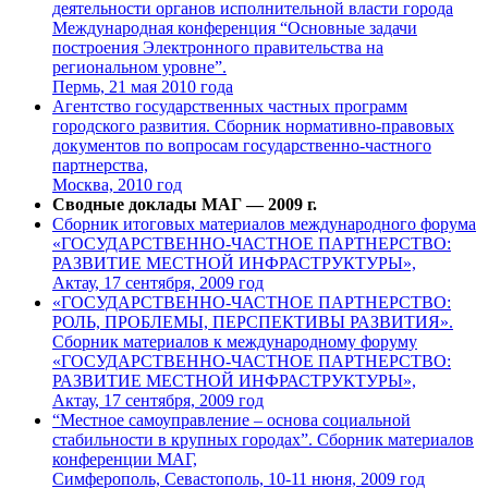
деятельности органов исполнительной власти города
Международная конференция “Основные задачи
построения Электронного правительства на
региональном уровне”.
Пермь, 21 мая 2010 года
Агентство государственных частных программ
городского развития. Сборник нормативно-правовых
документов по вопросам государственно-частного
партнерства,
Москва, 2010 год
Сводные доклады МАГ — 2009 г.
Сборник итоговых материалов международного форума
«ГОСУДАРСТВЕННО-ЧАСТНОЕ ПАРТНЕРСТВО:
РАЗВИТИЕ МЕСТНОЙ ИНФРАСТРУКТУРЫ»,
Актау, 17 сентября, 2009 год
«ГОСУДАРСТВЕННО-ЧАСТНОЕ ПАРТНЕРСТВО:
РОЛЬ, ПРОБЛЕМЫ, ПЕРСПЕКТИВЫ РАЗВИТИЯ».
Сборник материалов к международному форуму
«ГОСУДАРСТВЕННО-ЧАСТНОЕ ПАРТНЕРСТВО:
РАЗВИТИЕ МЕСТНОЙ ИНФРАСТРУКТУРЫ»,
Актау, 17 сентября, 2009 год
“Местное самоуправление – основа социальной
стабильности в крупных городах”. Сборник материалов
конференции МАГ,
Симферополь, Севастополь, 10-11 нюня, 2009 год