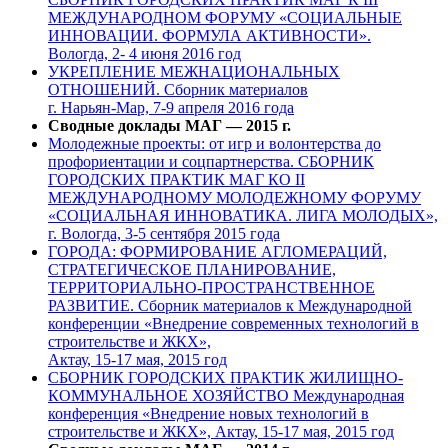
МЕЖДУНАРОДНОМ ФОРУМУ «СОЦИАЛЬНЫЕ
ИННОВАЦИИ. ФОРМУЛА АКТИВНОСТИ».
Вологда, 2- 4 июня 2016 год
УКРЕПЛЕНИЕ МЕЖНАЦИОНАЛЬНЫХ
ОТНОШЕНИЙ. Сборник материалов
г. Нарьян-Мар, 7-9 апреля 2016 года
Сводные доклады МАГ — 2015 г.
Молодежные проекты: от игр и волонтерства до
профориентации и соцпартнерства. СБОРНИК
ГОРОДСКИХ ПРАКТИК МАГ КО II
МЕЖДУНАРОДНОМУ МОЛОДЕЖНОМУ ФОРУМУ
«СОЦИАЛЬНАЯ ИННОВАТИКА. ЛИГА МОЛОДЫХ»,
г. Вологда, 3-5 сентября 2015 года
ГОРОДА: ФОРМИРОВАНИЕ АГЛОМЕРАЦИЙ,
СТРАТЕГИЧЕСКОЕ ПЛАНИРОВАНИЕ,
ТЕРРИТОРИАЛЬНО-ПРОСТРАНСТВЕННОЕ
РАЗВИТИЕ. Сборник материалов к Международной
конференции «Внедрение современных технологий в
строительстве и ЖКХ»,
Актау, 15-17 мая, 2015 год
СБОРНИК ГОРОДСКИХ ПРАКТИК ЖИЛИЩНО-
КОММУНАЛЬНОЕ ХОЗЯЙСТВО Международная
конференция «Внедрение новых технологий в
строительстве и ЖКХ», Актау, 15-17 мая, 2015 год