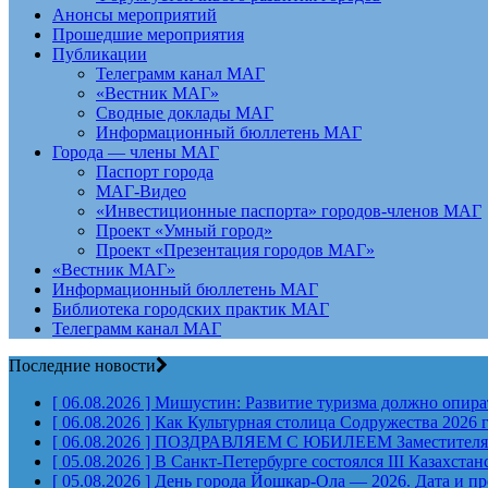
Анонсы мероприятий
Прошедшие мероприятия
Публикации
Телеграмм канал МАГ
«Вестник МАГ»
Сводные доклады МАГ
Информационный бюллетень МАГ
Города — члены МАГ
Паспорт города
МАГ-Видео
«Инвестиционные паспорта» городов-членов МАГ
Проект «Умный город»
Проект «Презентация городов МАГ»
«Вестник МАГ»
Информационный бюллетень МАГ
Библиотека городских практик МАГ
Телеграмм канал МАГ
Последние новости
[ 06.08.2026 ]
Мишустин: Развитие туризма должно опират
[ 06.08.2026 ]
Как Культурная столица Содружества 2026 
[ 06.08.2026 ]
ПОЗДРАВЛЯЕМ С ЮБИЛЕЕМ Заместителя Пр
[ 05.08.2026 ]
В Санкт-Петербурге состоялся III Казахст
[ 05.08.2026 ]
День города Йошкар-Ола — 2026. Дата и п