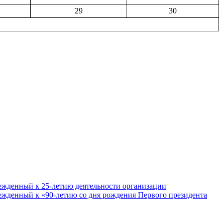
29
30
ежденный к 25-летию деятельности организации
ежденный к «90-летию со дня рождения Первого президента