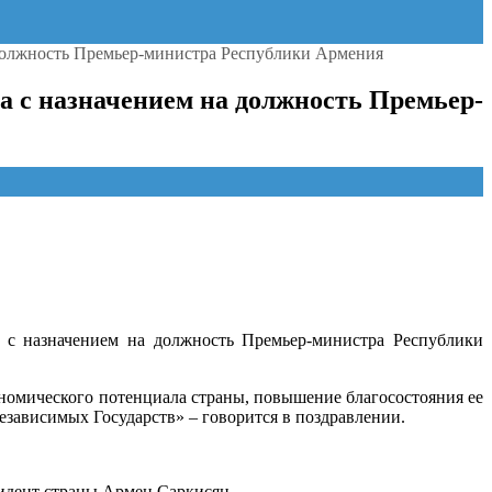
должность Премьер-министра Республики Армения
 с назначением на должность Премьер-
 с назначением на должность Премьер-министра Республики
ономического потенциала страны, повышение благосостояния ее
езависимых Государств» – говорится в поздравлении.
идент страны Армен Саркисян.