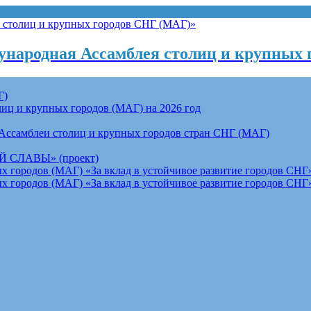
народная Ассамблея столиц и крупных 
Г)
ц и крупных городов (МАГ) на 2026 год
Ассамблеи столиц и крупных городов стран СНГ (МАГ)
СЛАВЫ» (проект)
 городов (МАГ) «За вклад в устойчивое развитие городов СНГ»
 городов (МАГ) «За вклад в устойчивое развитие городов СНГ»