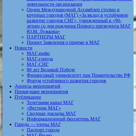
деятельности организации
Орден Международной Ассамблеи столиц и
крупных городов (МАГ) «За вклад в устойчивое
развитие городов СНГ», учрежденный к «90-
летию со дня рождения Первого президента МАГ
Ю.М. Лужкова»
ПАРТНЕРЫ МАГ
Проект Заявления о приеме в МАГ
Новости
МАГ-инфо
МАГ-города
МАГ-СНГ
80 лет Великой Победе
Финансовый университет при Правительстве РФ
Форум устойчивого развития городов
Анонсы мероприятий
Прошедшие мероприятия
Публикации
Телеграмм канал МАГ
«Вестник МАГ»
Сводные доклады МАГ
Информационный бюллетень МАГ
Города — члены МАГ
Паспорт города
МАГ-Видео