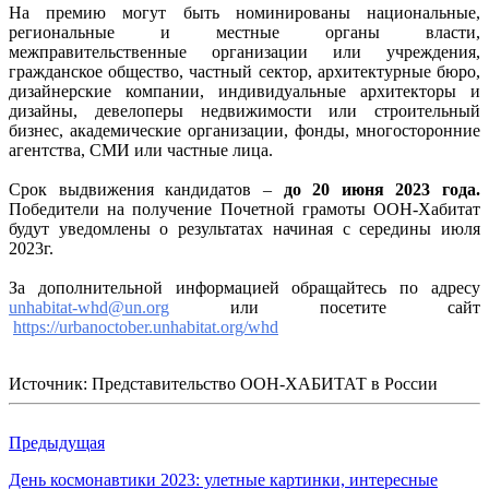
На премию могут быть номинированы национальные,
региональные и местные органы власти,
межправительственные организации или учреждения,
гражданское общество, частный сектор, архитектурные бюро,
дизайнерские компании, индивидуальные архитекторы и
дизайны, девелоперы недвижимости или строительный
бизнес, академические организации, фонды, многосторонние
агентства, СМИ или частные лица.
Срок выдвижения кандидатов –
до 20 июня 2023 года.
Победители на получение Почетной грамоты ООН-Хабитат
будут уведомлены о результатах начиная с середины июля
2023г.
За дополнительной информацией обращайтесь по адресу
unhabitat-whd@un.org
или посетите сайт
https://urbanoctober.unhabitat.org/whd
Источник: Представительство ООН-ХАБИТАТ в России
Предыдущая
День космонавтики 2023: улетные картинки, интересные