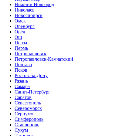
Нижний Новгород
Николаев
Новосибирск
Омск
Оренбург
Орел
Ош
Пенза
Пермь
Петропавловск
Петропавловск-Камчатский
Полтава
Псков
Ростов-на-Дону
Рязань
Самара
Санкт-Петербург
Саратов
Севастополь
Североморск
Серпухов
Симферополь
Ставрополь
Сухум
Таганрог