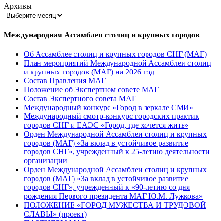
Архивы
Международная Ассамблея столиц и крупных городов
Об Ассамблее столиц и крупных городов СНГ (МАГ)
План мероприятий Международной Ассамблеи столиц
и крупных городов (МАГ) на 2026 год
Состав Правления МАГ
Положение об Экспертном совете МАГ
Состав Экспертного совета МАГ
Международный конкурс «Город в зеркале СМИ»
Международный смотр-конкурс городских практик
городов СНГ и ЕАЭС «Город, где хочется жить»
Орден Международной Ассамблеи столиц и крупных
городов (МАГ) «За вклад в устойчивое развитие
городов СНГ», учрежденный к 25-летию деятельности
организации
Орден Международной Ассамблеи столиц и крупных
городов (МАГ) «За вклад в устойчивое развитие
городов СНГ», учрежденный к «90-летию со дня
рождения Первого президента МАГ Ю.М. Лужкова»
ПОЛОЖЕНИЕ «ГОРОД МУЖЕСТВА И ТРУДОВОЙ
СЛАВЫ» (проект)