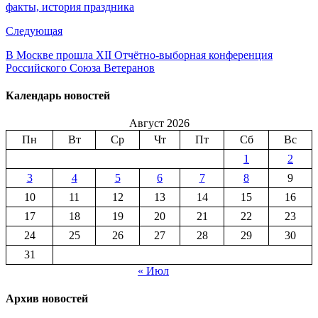
факты, история праздника
Следующая
В Москве прошла XII Отчётно-выборная конференция
Российского Союза Ветеранов
Календарь новостей
Август 2026
Пн
Вт
Ср
Чт
Пт
Сб
Вс
1
2
3
4
5
6
7
8
9
10
11
12
13
14
15
16
17
18
19
20
21
22
23
24
25
26
27
28
29
30
31
« Июл
Архив новостей