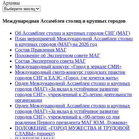
Архивы
Международная Ассамблея столиц и крупных городов
Об Ассамблее столиц и крупных городов СНГ (МАГ)
План мероприятий Международной Ассамблеи столиц
и крупных городов (МАГ) на 2026 год
Состав Правления МАГ
Положение об Экспертном совете МАГ
Состав Экспертного совета МАГ
Международный конкурс «Город в зеркале СМИ»
Международный смотр-конкурс городских практик
городов СНГ и ЕАЭС «Город, где хочется жить»
Орден Международной Ассамблеи столиц и крупных
городов (МАГ) «За вклад в устойчивое развитие
городов СНГ», учрежденный к 25-летию деятельности
организации
Орден Международной Ассамблеи столиц и крупных
городов (МАГ) «За вклад в устойчивое развитие
городов СНГ», учрежденный к «90-летию со дня
рождения Первого президента МАГ Ю.М. Лужкова»
ПОЛОЖЕНИЕ «ГОРОД МУЖЕСТВА И ТРУДОВОЙ
СЛАВЫ» (проект)