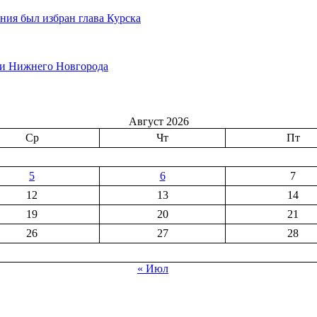
ния был избран глава Курска
ки Нижнего Новгорода
Август 2026
Ср
Чт
Пт
5
6
7
12
13
14
19
20
21
26
27
28
« Июл