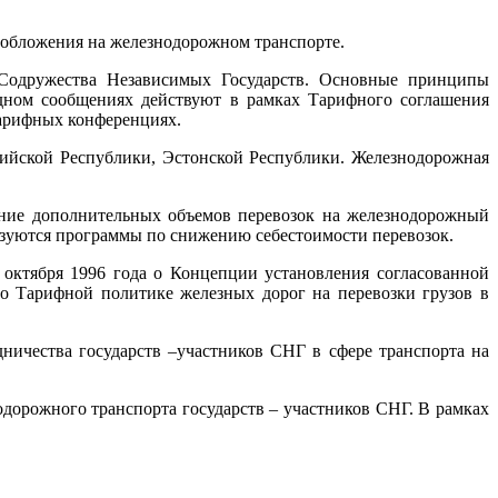
ообложения на железнодорожном транспорте.
 Содружества Независимых Государств. Основные принципы
дном сообщениях действуют в рамках Тарифного соглашения
тарифных конференциях.
ийской Республики, Эстонской Республики. Железнодорожная
ние дополнительных объемов перевозок на железнодорожный
лизуются программы по снижению себестоимости перевозок.
октября 1996 года о Концепции установления согласованной
о Тарифной политике железных дорог на перевозки грузов в
ничества государств –участников СНГ в сфере транспорта на
одорожного транспорта государств – участников СНГ. В рамках