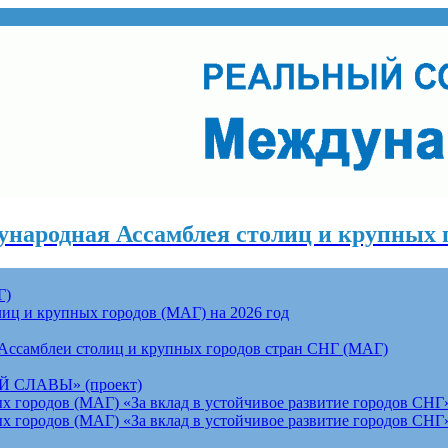
народная Ассамблея столиц и крупных 
Г)
ц и крупных городов (МАГ) на 2026 год
Ассамблеи столиц и крупных городов стран СНГ (МАГ)
СЛАВЫ» (проект)
 городов (МАГ) «За вклад в устойчивое развитие городов СНГ»
 городов (МАГ) «За вклад в устойчивое развитие городов СНГ»