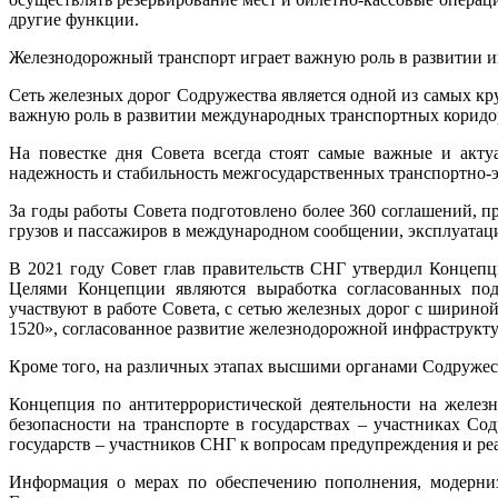
другие функции.
Железнодорожный транспорт играет важную роль в развитии и
Сеть железных дорог Содружества является одной из самых кр
важную роль в развитии международных транспортных коридор
На повестке дня Совета всегда стоят самые важные и акту
надежность и стабильность межгосударственных транспортно-
За годы работы Совета подготовлено более 360 соглашений, 
грузов и пассажиров в международном сообщении, эксплуатац
В 2021 году Совет глав правительств СНГ утвердил Концепц
Целями Концепции являются выработка согласованных подх
участвуют в работе Совета, с сетью железных дорог с ширин
1520», согласованное развитие железнодорожной инфраструкту
Кроме того, на различных этапах высшими органами Содружес
Концепция по антитеррористической деятельности на железн
безопасности на транспорте в государствах – участниках С
государств – участников СНГ к вопросам предупреждения и ре
Информация о мерах по обеспечению пополнения, модерниз