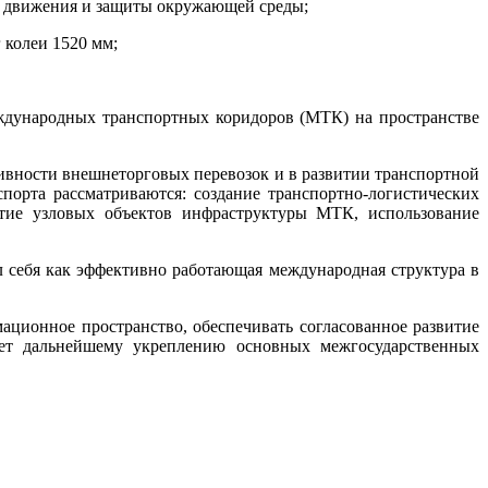
и движения и защиты окружающей среды;
 колеи 1520 мм;
еждународных транспортных коридоров (МТК) на пространстве
ивности внешнеторговых перевозок и в развитии транспортной
орта рассматриваются: создание транспортно-логистических
итие узловых объектов инфраструктуры МТК, использование
л себя как эффективно работающая международная структура в
ационное пространство, обеспечивать согласованное развитие
ует дальнейшему укреплению основных межгосударственных