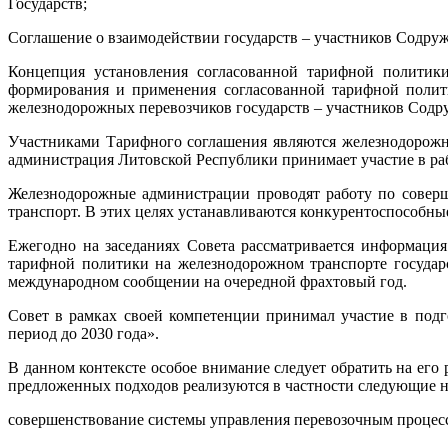
Государств;
Соглашение о взаимодействии государств – участников Содру
Концепция установления согласованной тарифной политик
формирования и применения согласованной тарифной полит
железнодорожных перевозчиков государств – участников Содру
Участниками Тарифного соглашения являются железнодорожн
администрация Литовской Республики принимает участие в р
Железнодорожные администрации проводят работу по совер
транспорт. В этих целях устанавливаются конкурентоспособны
Ежегодно на заседаниях Совета рассматривается информаци
тарифной политики на железнодорожном транспорте государ
международном сообщении на очередной фрахтовый год.
Совет в рамках своей компетенции принимал участие в подг
период до 2030 года».
В данном контексте особое внимание следует обратить на его
предложенных подходов реализуются в частности следующие н
совершенствование системы управления перевозочным процесс