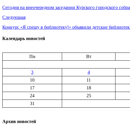
Сегодня на внеочередном заседании Курского городского собра
Следующая
Конкурс «Я спешу в библиотеку!» объявили детские библиоте
Календарь новостей
Пн
Вт
3
4
10
11
17
18
24
25
31
Архив новостей