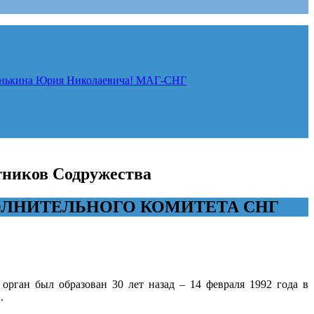
нькина Юрия Николаевича!
МАГ-СНГ
стников Содружества
ОЛНИТЕЛЬНОГО КОМИТЕТА СНГ
рган был образован 30 лет назад – 14 февраля 1992 года в
.