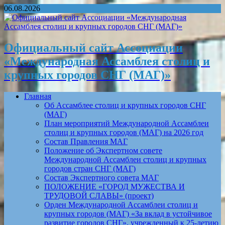
06.08.2026
Официальный сайт Ассоциации
«Международная Ассамблея столиц и
крупных городов СНГ (МАГ)»
Главная
Об Ассамблее столиц и крупных городов СНГ
(МАГ)
План мероприятий Международной Ассамблеи
столиц и крупных городов (МАГ) на 2026 год
Состав Правления МАГ
Положение об Экспертном совете
Международной Ассамблеи столиц и крупных
городов стран СНГ (МАГ)
Состав Экспертного совета МАГ
ПОЛОЖЕНИЕ «ГОРОД МУЖЕСТВА И
ТРУДОВОЙ СЛАВЫ» (проект)
Орден Международной Ассамблеи столиц и
крупных городов (МАГ) «За вклад в устойчивое
развитие городов СНГ», учрежденный к 25-летию