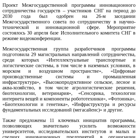
друг
Проект Межгосударственной программы инновационного
другу
сотрудничества государств – участников СНГ на период до
2030 года был одобрен на 26-м заседании
Межгосударственного совета по сотрудничеству в научно-
технической и инновационной сфере. Мероприятие
состоялось 30 апреля базе Исполнительного комитета СНГ в
режиме видеоконференции.
Межгосударственная группа разработчиков программы
подготовила 29 магистральных направлений сотрудничества,
среди которых «Интеллектуальные транспортные и
логистические системы, в том числе в наземных условиях, в
морском и воздушном пространстве», «Цифровые
производственные системы и промышленная
инфраструктура», «Высокопродуктивное сельское, лесное и
аква-хозяйство, в том числе агрологистические решения,
биотехнологии, ветеринария», «Сенсорика, технологии
интернета вещей и компоненты робототехники», «Фотоника»,
«Биотехнологии и генетика», «Инфраструктура и ресурсы
фундаментальных исследований (мегасайенс)» и другие.
Также предложены 11 ключевых инициатив программы,
позволяющих значительно усилить возможности
университетов, исследовательских институтов и малых и
средних инновационных предприятий в организации