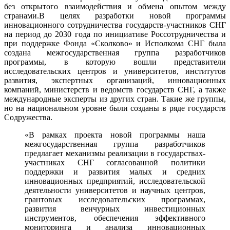
без открытого взаимодействия и обмена опытом между
странами.В целях разработки новой программы
инновационного сотрудничества государств-участников СНГ
на период до 2030 года по инициативе Россотрудничества и
при поддержке Фонда «Сколково» и Исполкома СНГ была
создана межгосударственная группа разработчиков
программы, в которую вошли представители
исследовательских центров и университетов, институтов
развития, экспертных организаций, инновационных
компаний, министерств и ведомств государств СНГ, а также
международные эксперты из других стран. Такие же группы,
но на национальном уровне были созданы в ряде государств
Содружества.
«В рамках проекта новой программы наша
межгосударственная группа разработчиков
предлагает механизмы реализации в государствах-
участниках СНГ согласованной политики
поддержки и развития малых и средних
инновационных предприятий, исследовательской
деятельности университетов и научных центров,
грантовых исследовательских программах,
развития венчурных инвестиционных
инструментов, обеспечения эффективного
мониторинга и анализа инновационных