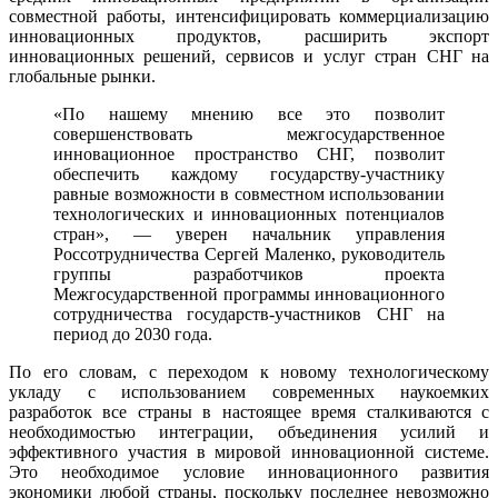
совместной работы, интенсифицировать коммерциализацию
инновационных продуктов, расширить экспорт
инновационных решений, сервисов и услуг стран СНГ на
глобальные рынки.
«По нашему мнению все это позволит
совершенствовать межгосударственное
инновационное пространство СНГ, позволит
обеспечить каждому государству-участнику
равные возможности в совместном использовании
технологических и инновационных потенциалов
стран», — уверен начальник управления
Россотрудничества Сергей Маленко, руководитель
группы разработчиков проекта
Межгосударственной программы инновационного
сотрудничества государств-участников СНГ на
период до 2030 года.
По его словам, с переходом к новому технологическому
укладу с использованием современных наукоемких
разработок все страны в настоящее время сталкиваются с
необходимостью интеграции, объединения усилий и
эффективного участия в мировой инновационной системе.
Это необходимое условие инновационного развития
экономики любой страны, поскольку последнее невозможно