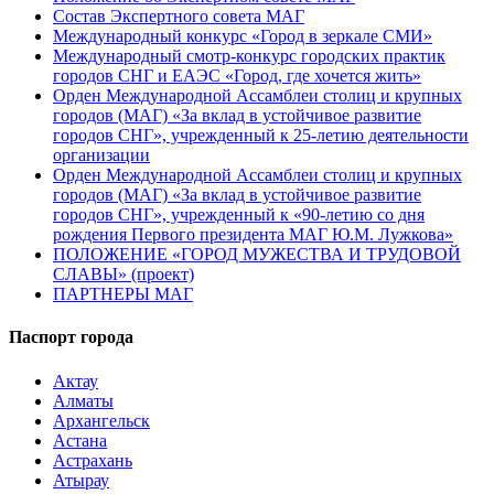
Состав Экспертного совета МАГ
Международный конкурс «Город в зеркале СМИ»
Международный смотр-конкурс городских практик
городов СНГ и ЕАЭС «Город, где хочется жить»
Орден Международной Ассамблеи столиц и крупных
городов (МАГ) «За вклад в устойчивое развитие
городов СНГ», учрежденный к 25-летию деятельности
организации
Орден Международной Ассамблеи столиц и крупных
городов (МАГ) «За вклад в устойчивое развитие
городов СНГ», учрежденный к «90-летию со дня
рождения Первого президента МАГ Ю.М. Лужкова»
ПОЛОЖЕНИЕ «ГОРОД МУЖЕСТВА И ТРУДОВОЙ
СЛАВЫ» (проект)
ПАРТНЕРЫ МАГ
Паспорт города
Актау
Алматы
Архангельск
Астана
Астрахань
Атырау