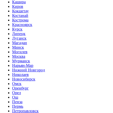
Кашира
Киров
Кокшетау
Костанай
Кострома
Красноярск
Курск
Липецк
Луганск
Магадан
Минск
Могилев
Москва
Мурманск
Нарьян-Мар
Нижний Новгород
Николаев
Новосибирск
Омск
Оренбург
Орел
Ош
Пенза
Пермь
Петропавловск