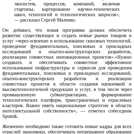
экосистем, процессов, компаний, включая
стартапы, картирование научно-технических
школ, технологий и технологических запросов»,
— рассказал Сергей Маленко.
Он добавил, что новая программа должна обеспечить
развитие существующих и создать новые рынки товаров и
услуг «через освоение и использование сквозных технологий,
проведение фундаментальных, поисковых и прикладных
исследований и опытно-конструкторских разработок,
реализацию совместных инновационных проектов».»Нужно
создавать и обеспечивать совместное эффективное
использование инфраструктуры и сервисов для проведения
фундаментальных, поисковых и прикладных исследований,
опытно-конструкторских разработок и реализации
совместных проектов в области создания наукоемкой и
высокотехнологичной продукции и услуг, в том числе через
промышленную субконтрактацию, формирование
технологических платформ, трансграничных и отраслевых
кластеров. Важно иметь национальные стратегии в области
интеллектуальной собственности», — отметил собеседник
Sputnik.
Жизненно необходимо также готовить новые кадры для всех
отраслей экономики, обеспечивать непрерывное образование