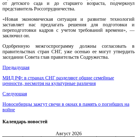
от детского сада и до старшего возраста, подчеркнул
представитель Россотрудничества.
«Новая экономическая ситуация и развитие технологий
заставляет нас предлагать решения для подготовки и
переподготовки кадров с учетом требований времени», —
заключил он.
Одобренную межгоспрограмму должны согласовать в
правительствах стран СНГ, уже осенью ее могут утвердить
заседании Совета глав правительств Содружества.
Предыдущая
МИД РФ: в странах СНГ разделяют общие семейные
ценности, несмотря на культурные различия
Следующая
Новосибирцы зажгут свечи в окнах в память о погибших на
войне
Календарь новостей
Август 2026