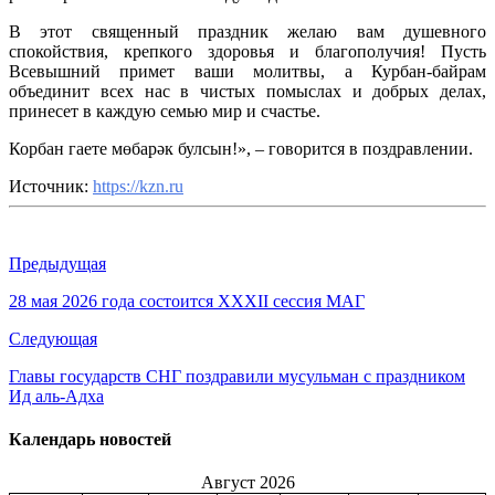
В этот священный праздник желаю вам душевного
спокойствия, крепкого здоровья и благополучия! Пусть
Всевышний примет ваши молитвы, а Курбан-байрам
объединит всех нас в чистых помыслах и добрых делах,
принесет в каждую семью мир и счастье.
Корбан гаете мөбарәк булсын!», – говорится в поздравлении.
Источник:
https://kzn.ru
Предыдущая
28 мая 2026 года состоится XXXII сессия МАГ
Следующая
Главы государств СНГ поздравили мусульман с праздником
Ид аль-Адха
Календарь новостей
Август 2026