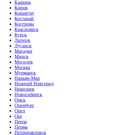
Кашира
Киров
Кокшетау
Костанай
Кострома
Красноярск
Курск
Липецк
Луганск
Магадан
Минск
Могилев
Москва
Мурманск
Нарьян-Мар
Нижний Новгород
Николаев
Новосибирск
Омск
Оренбург
Орел
Ош
Пенза
Пермь
Петропавловск