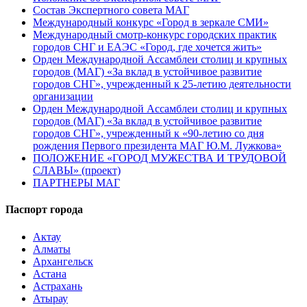
Состав Экспертного совета МАГ
Международный конкурс «Город в зеркале СМИ»
Международный смотр-конкурс городских практик
городов СНГ и ЕАЭС «Город, где хочется жить»
Орден Международной Ассамблеи столиц и крупных
городов (МАГ) «За вклад в устойчивое развитие
городов СНГ», учрежденный к 25-летию деятельности
организации
Орден Международной Ассамблеи столиц и крупных
городов (МАГ) «За вклад в устойчивое развитие
городов СНГ», учрежденный к «90-летию со дня
рождения Первого президента МАГ Ю.М. Лужкова»
ПОЛОЖЕНИЕ «ГОРОД МУЖЕСТВА И ТРУДОВОЙ
СЛАВЫ» (проект)
ПАРТНЕРЫ МАГ
Паспорт города
Актау
Алматы
Архангельск
Астана
Астрахань
Атырау