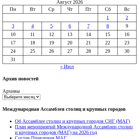
Август 2026
Пн
Вт
Ср
Чт
Пт
Сб
Вс
1
2
3
4
5
6
7
8
9
10
11
12
13
14
15
16
17
18
19
20
21
22
23
24
25
26
27
28
29
30
31
« Июл
Архив новостей
Архивы
Международная Ассамблея столиц и крупных городов
Об Ассамблее столиц и крупных городов СНГ (МАГ)
План мероприятий Международной Ассамблеи столиц
и крупных городов (МАГ) на 2026 год
Состав Правления МАГ