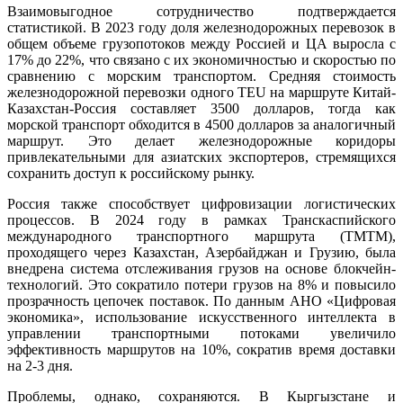
Взаимовыгодное сотрудничество подтверждается
статистикой. В 2023 году доля железнодорожных перевозок в
общем объеме грузопотоков между Россией и ЦА выросла с
17% до 22%, что связано с их экономичностью и скоростью по
сравнению с морским транспортом. Средняя стоимость
железнодорожной перевозки одного TEU на маршруте Китай-
Казахстан-Россия составляет 3500 долларов, тогда как
морской транспорт обходится в 4500 долларов за аналогичный
маршрут. Это делает железнодорожные коридоры
привлекательными для азиатских экспортеров, стремящихся
сохранить доступ к российскому рынку.
Россия также способствует цифровизации логистических
процессов. В 2024 году в рамках Транскаспийского
международного транспортного маршрута (ТМТМ),
проходящего через Казахстан, Азербайджан и Грузию, была
внедрена система отслеживания грузов на основе блокчейн-
технологий. Это сократило потери грузов на 8% и повысило
прозрачность цепочек поставок. По данным АНО «Цифровая
экономика», использование искусственного интеллекта в
управлении транспортными потоками увеличило
эффективность маршрутов на 10%, сократив время доставки
на 2-3 дня.
Проблемы, однако, сохраняются. В Кыргызстане и