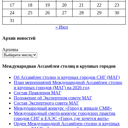
17
18
19
20
21
22
23
24
25
26
27
28
29
30
31
« Июл
Архив новостей
Архивы
Международная Ассамблея столиц и крупных городов
Об Ассамблее столиц и крупных городов СНГ (МАГ)
План мероприятий Международной Ассамблеи столиц
и крупных городов (МАГ) на 2026 год
Состав Правления МАГ
Положение об Экспертном совете МАГ
Состав Экспертного совета МАГ
Международный конкурс «Город в зеркале СМИ»
Международный смотр-конкурс городских практик
городов СНГ и ЕАЭС «Город, где хочется жить»
Орден Международной Ассамблеи столиц и крупных