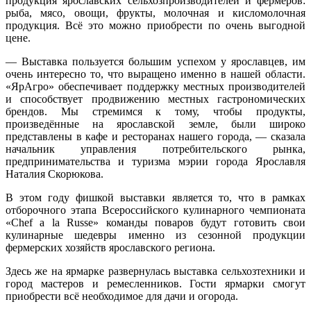
продукция ярославских сельхозпроизводителей и фермеров:
рыба, мясо, овощи, фрукты, молочная и кисломолочная
продукция. Всё это можно приобрести по очень выгодной
цене.
— Выставка пользуется большим успехом у ярославцев, им
очень интересно то, что выращено именно в нашей области.
«ЯрАгро» обеспечивает поддержку местных производителей
и способствует продвижению местных гастрономических
брендов. Мы стремимся к тому, чтобы продукты,
произведённые на ярославской земле, были широко
представлены в кафе и ресторанах нашего города, — сказала
начальник управления потребительского рынка,
предпринимательства и туризма мэрии города Ярославля
Наталия Скорюкова.
В этом году фишкой выставки является то, что в рамках
отборочного этапа Всероссийского кулинарного чемпионата
«Chef a la Russe» команды поваров будут готовить свои
кулинарные шедевры именно из сезонной продукции
фермерских хозяйств ярославского региона.
Здесь же на ярмарке развернулась выставка сельхозтехники и
город мастеров и ремесленников. Гости ярмарки смогут
приобрести всё необходимое для дачи и огорода.