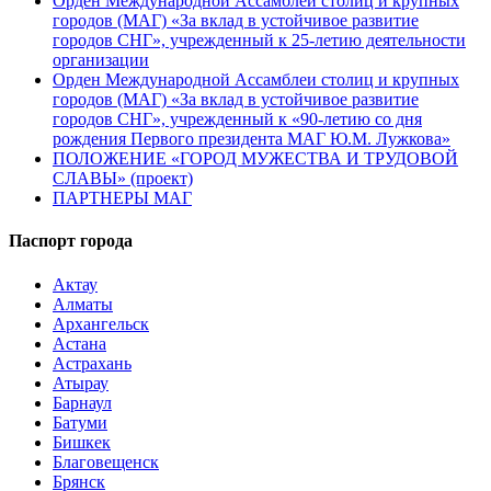
Орден Международной Ассамблеи столиц и крупных
городов (МАГ) «За вклад в устойчивое развитие
городов СНГ», учрежденный к 25-летию деятельности
организации
Орден Международной Ассамблеи столиц и крупных
городов (МАГ) «За вклад в устойчивое развитие
городов СНГ», учрежденный к «90-летию со дня
рождения Первого президента МАГ Ю.М. Лужкова»
ПОЛОЖЕНИЕ «ГОРОД МУЖЕСТВА И ТРУДОВОЙ
СЛАВЫ» (проект)
ПАРТНЕРЫ МАГ
Паспорт города
Актау
Алматы
Архангельск
Астана
Астрахань
Атырау
Барнаул
Батуми
Бишкек
Благовещенск
Брянск