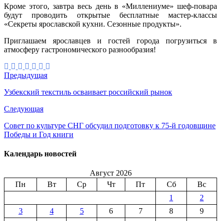
Кроме этого, завтра весь день в «Миллениуме» шеф-повара
будут проводить открытые бесплатные мастер-классы
«Секреты ярославской кухни. Сезонные продукты».
Приглашаем ярославцев и гостей города погрузиться в
атмосферу гастрономического разнообразия!
Предыдущая
Узбекский текстиль осваивает российский рынок
Следующая
Совет по культуре СНГ обсудил подготовку к 75-й годовщине
Победы и Год книги
Календарь новостей
Август 2026
Пн
Вт
Ср
Чт
Пт
Сб
Вс
1
2
3
4
5
6
7
8
9