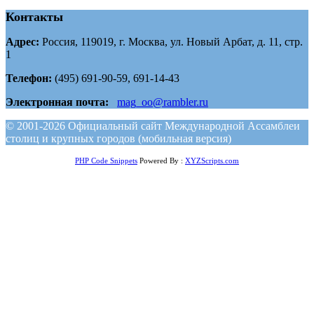
Контакты
Адрес:
Россия, 119019, г. Москва, ул. Новый Арбат, д. 11, стр.
1
Телефон:
(495) 691-90-59, 691-14-43
Электронная почта:
mag_oo@rambler.ru
© 2001-2026 Официальный сайт Международной Ассамблеи
столиц и крупных городов (мобильная версия)
PHP Code Snippets
Powered By :
XYZScripts.com