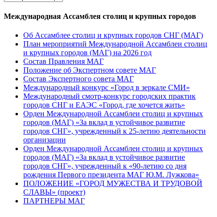
Международная Ассамблея столиц и крупных городов
Об Ассамблее столиц и крупных городов СНГ (МАГ)
План мероприятий Международной Ассамблеи столиц
и крупных городов (МАГ) на 2026 год
Состав Правления МАГ
Положение об Экспертном совете МАГ
Состав Экспертного совета МАГ
Международный конкурс «Город в зеркале СМИ»
Международный смотр-конкурс городских практик
городов СНГ и ЕАЭС «Город, где хочется жить»
Орден Международной Ассамблеи столиц и крупных
городов (МАГ) «За вклад в устойчивое развитие
городов СНГ», учрежденный к 25-летию деятельности
организации
Орден Международной Ассамблеи столиц и крупных
городов (МАГ) «За вклад в устойчивое развитие
городов СНГ», учрежденный к «90-летию со дня
рождения Первого президента МАГ Ю.М. Лужкова»
ПОЛОЖЕНИЕ «ГОРОД МУЖЕСТВА И ТРУДОВОЙ
СЛАВЫ» (проект)
ПАРТНЕРЫ МАГ