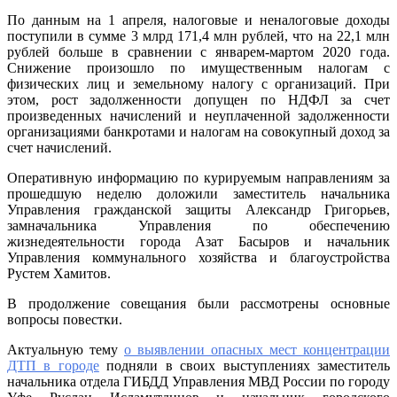
По данным на 1 апреля, налоговые и неналоговые доходы
поступили в сумме 3 млрд 171,4 млн рублей, что на 22,1 млн
рублей больше в сравнении с январем-мартом 2020 года.
Снижение произошло по имущественным налогам с
физических лиц и земельному налогу с организаций. При
этом, рост задолженности допущен по НДФЛ за счет
произведенных начислений и неуплаченной задолженности
организациями банкротами и налогам на совокупный доход за
счет начислений.
Оперативную информацию по курируемым направлениям за
прошедшую неделю доложили заместитель начальника
Управления гражданской защиты Александр Григорьев,
замначальника Управления по обеспечению
жизнедеятельности города Азат Басыров и начальник
Управления коммунального хозяйства и благоустройства
Рустем Хамитов.
В продолжение совещания были рассмотрены основные
вопросы повестки.
Актуальную тему
о выявлении опасных мест концентрации
ДТП в городе
подняли в своих выступлениях заместитель
начальника отдела ГИБДД Управления МВД России по городу