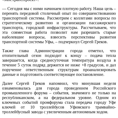
— Сегодня мы с ними начинаем плотную работу. Наша цель –
перенять передовой столичный опыт по совершенствованию
транспортной системы. Рассмотрим с коллегами вопросы по
стратегическому развитию и организации пассажирского
транспорта, городской инфраструктуры. Рассчитываем, что
эта совместная работа позволит нам разрешить старые
наболевшие вопросы, взвесить перспективы развития
транспортной системы Уфы, – подчеркнул Сергей Греков.
Также глава Администрации города отметил, что
отопительный сезон подходит к концу – подача тепла
завершается, когда среднесуточная температура воздуха в
течение 5 суток подряд держится не ниже +8 градусов, и дал
поручение ответственным структурам проанализировать
данные и подготовить соответствующее постановление.
Далее Сергей Греков напомнил, что минувшая неделя
ознаменовалась для города проведением Российского
промышленного форума – события, значимого не только на
республиканском, а на федеральном уровне. Одним из
ключевых событий промфорума стала передача городу Уфе
ключей от 10 троллейбусов Уфимского трамвайно-
троллейбусный завода с увеличенным автономным ходом.