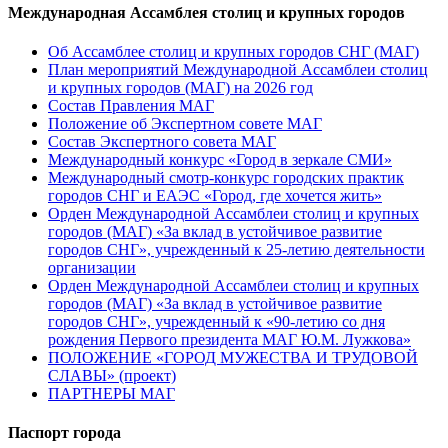
Международная Ассамблея столиц и крупных городов
Об Ассамблее столиц и крупных городов СНГ (МАГ)
План мероприятий Международной Ассамблеи столиц
и крупных городов (МАГ) на 2026 год
Состав Правления МАГ
Положение об Экспертном совете МАГ
Состав Экспертного совета МАГ
Международный конкурс «Город в зеркале СМИ»
Международный смотр-конкурс городских практик
городов СНГ и ЕАЭС «Город, где хочется жить»
Орден Международной Ассамблеи столиц и крупных
городов (МАГ) «За вклад в устойчивое развитие
городов СНГ», учрежденный к 25-летию деятельности
организации
Орден Международной Ассамблеи столиц и крупных
городов (МАГ) «За вклад в устойчивое развитие
городов СНГ», учрежденный к «90-летию со дня
рождения Первого президента МАГ Ю.М. Лужкова»
ПОЛОЖЕНИЕ «ГОРОД МУЖЕСТВА И ТРУДОВОЙ
СЛАВЫ» (проект)
ПАРТНЕРЫ МАГ
Паспорт города