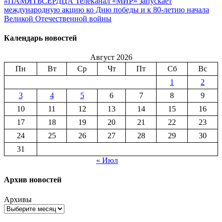
#ПАМЯТЬСЕРДЦА Телеканал «МИР» запускает
международную акцию ко Дню победы и к 80-летию начала
Великой Отечественной войны
Календарь новостей
Август 2026
Пн
Вт
Ср
Чт
Пт
Сб
Вс
1
2
3
4
5
6
7
8
9
10
11
12
13
14
15
16
17
18
19
20
21
22
23
24
25
26
27
28
29
30
31
« Июл
Архив новостей
Архивы