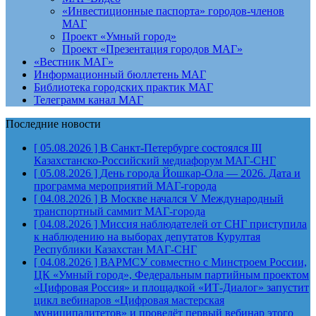
«Инвестиционные паспорта» городов-членов
МАГ
Проект «Умный город»
Проект «Презентация городов МАГ»
«Вестник МАГ»
Информационный бюллетень МАГ
Библиотека городских практик МАГ
Телеграмм канал МАГ
Последние новости
[ 05.08.2026 ]
В Санкт-Петербурге состоялся III
Казахстанско-Российский медиафорум
МАГ-СНГ
[ 05.08.2026 ]
День города Йошкар-Ола — 2026. Дата и
программа мероприятий
МАГ-города
[ 04.08.2026 ]
В Москве начался V Международный
транспортный саммит
МАГ-города
[ 04.08.2026 ]
Миссия наблюдателей от СНГ приступила
к наблюдению на выборах депутатов Курултая
Республики Казахстан
МАГ-СНГ
[ 04.08.2026 ]
ВАРМСУ совместно с Минстроем России,
ЦК «Умный город», Федеральным партийным проектом
«Цифровая Россия» и площадкой «ИТ-Диалог» запустит
цикл вебинаров «Цифровая мастерская
муниципалитетов» и проведёт первый вебинар этого