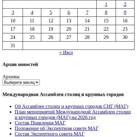
1
2
3
4
5
6
7
8
9
10
11
12
13
14
15
16
17
18
19
20
21
22
23
24
25
26
27
28
29
30
31
« Июл
Архив новостей
Архивы
Международная Ассамблея столиц и крупных городов
Об Ассамблее столиц и крупных городов СНГ (МАГ)
План мероприятий Международной Ассамблеи столиц
и крупных городов (МАГ) на 2026 год
Состав Правления МАГ
Положение об Экспертном совете МАГ
Состав Экспертного совета МАГ