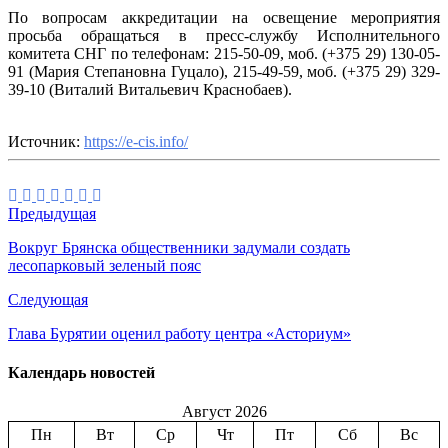
По вопросам аккредитации на освещение мероприятия
просьба обращаться в пресс-службу Исполнительного
комитета СНГ по телефонам: 215-50-09, моб. (+375 29) 130-05-
91 (Мария Степановна Гуцало), 215-49-59, моб. (+375 29) 329-
39-10 (Виталий Витальевич Краснобаев).
Источник:
https://e-cis.info/
Предыдущая
Вокруг Брянска общественники задумали создать
лесопарковый зеленый пояс
Следующая
Глава Бурятии оценил работу центра «Асториум»
Календарь новостей
Август 2026
Пн
Вт
Ср
Чт
Пт
Сб
Вс