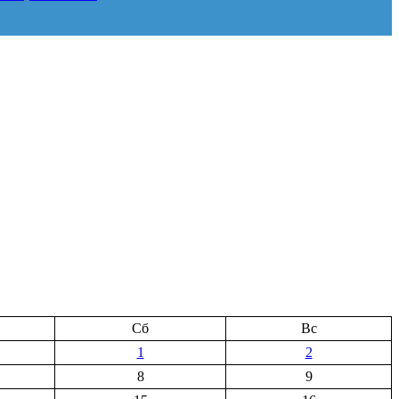
Сб
Вс
1
2
8
9