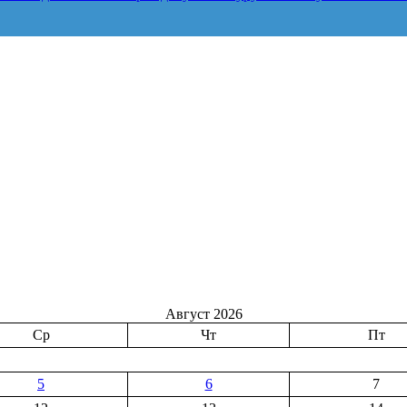
Август 2026
Ср
Чт
Пт
5
6
7