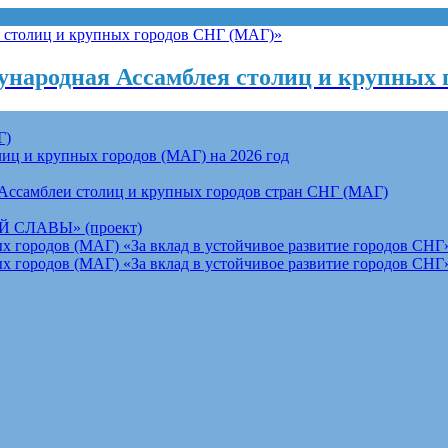
народная Ассамблея столиц и крупных 
Г)
ц и крупных городов (МАГ) на 2026 год
Ассамблеи столиц и крупных городов стран СНГ (МАГ)
СЛАВЫ» (проект)
 городов (МАГ) «За вклад в устойчивое развитие городов СНГ»
 городов (МАГ) «За вклад в устойчивое развитие городов СНГ»