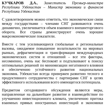
КУЧКАРОВ Д.А.
,
Заместитель Премьер-министра
Республики Узбекистан – Министр экономики и финансов
Республики Узбекистан
С удовлетворением можно отметить, что экономические связи
между государствами – членами СНГ развиваются очень
динамично, увеличивается объем взаимного внешнеторгового
оборота. Все страны демонстрируют очень хорошие
макроэкономические показатели.
Вместе с тем усиливающиеся глобальные и региональные
вызовы, ожидаемое повышение волатильности на мировых
рынках, дефрагментация и трансформация международных
экономических систем и отношений – все эти факторы,
несомненно, очень нас беспокоят и подталкивают к поиску
оптимальных решений по минимизации негативного влияния
и обеспечению устойчивого развития национальных
экономик. Узбекистан всегда привержен развитию тесного и
продуктивного сотрудничества с партнерами СНГ в целях
эффективного использования всего имеющегося потенциала.
Предметом сегодняшнего обсуждения являются меры,
направленные на дальнейшее развитие и взаимодействие по
улучшению инвестиционного климата, увеличению притока
взаимных прямых иностранных инвестиций и экономики