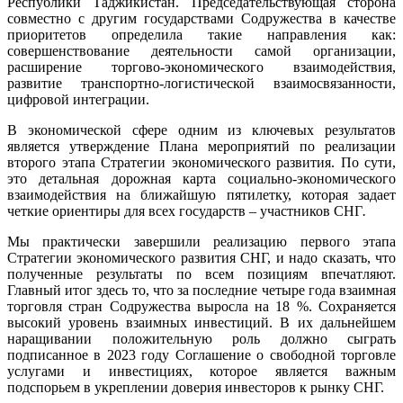
Республики Таджикистан. Председательствующая сторона
совместно с другим государствами Содружества в качестве
приоритетов определила такие направления как:
совершенствование деятельности самой организации,
расширение торгово-экономического взаимодействия,
развитие транспортно-логистической взаимосвязанности,
цифровой интеграции.
В экономической сфере одним из ключевых результатов
является утверждение Плана мероприятий по реализации
второго этапа Стратегии экономического развития. По сути,
это детальная дорожная карта социально-экономического
взаимодействия на ближайшую пятилетку, которая задает
четкие ориентиры для всех государств – участников СНГ
.
Мы практически завершили реализацию первого этапа
Стратегии экономического развития СНГ, и надо сказать, что
полученные результаты по всем позициям впечатляют.
Главный итог здесь то, что за последние четыре года взаимная
торговля стран Содружества выросла на 18 %. Сохраняется
высокий уровень взаимных инвестиций. В их дальнейшем
наращивании положительную роль должно сыграть
подписанное в 2023 году Соглашение о свободной торговле
услугами и инвестициях, которое является важным
подспорьем в укреплении доверия инвесторов к рынку СНГ.