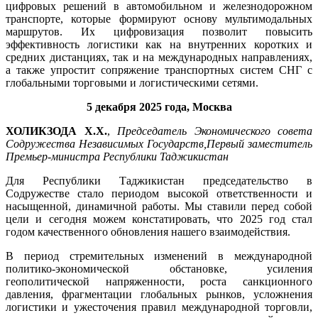
цифровых решений в автомобильном и железнодорожном
транспорте, которые формируют основу мультимодальных
маршрутов. Их цифровизация позволит повысить
эффективность логистики как на внутренних коротких и
средних дистанциях, так и на международных направлениях,
а также упростит сопряжение транспортных систем СНГ с
глобальными торговыми и логистическими сетями.
5 декабря 2025 года, Москва
ХОЛИКЗОДА Х.Х.
,
Председатель Экономического совета
Содружества Независимых Государств,
Первый заместитель
Премьер-министра Республики Таджикистан
Для Республики Таджикистан председательство в
Содружестве стало периодом высокой ответственности и
насыщенной, динамичной работы. Мы ставили перед собой
цели и сегодня можем констатировать, что 2025 год стал
годом качественного обновления нашего взаимодействия.
В период стремительных изменений в международной
политико-экономической обстановке, усиления
геополитической напряженности, роста санкционного
давления, фрагментации глобальных рынков, усложнения
логистики и ужесточения правил международной торговли,