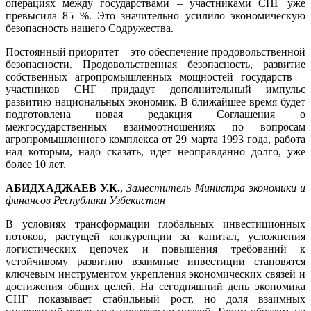
операциях между государствами – участниками СНГ уже
превысила 85 %. Это значительно усилило экономическую
безопасность нашего Содружества.
Постоянный приоритет – это обеспечение продовольственной
безопасности. Продовольственная безопасность, развитие
собственных агропромышленных мощностей государств –
участников СНГ придадут дополнительный импульс
развитию национальных экономик. В ближайшее время будет
подготовлена новая редакция Соглашения о
межгосударственных взаимоотношениях по вопросам
агропромышленного комплекса от 29 марта 1993 года, работа
над которым, надо сказать, идет неоправданно долго, уже
более 10 лет.
АБИДХАДЖАЕВ У.К.
,
Заместитель Министра экономики и
финансов Республики Узбекистан
В условиях трансформации глобальных инвестиционных
потоков, растущей конкуренции за капитал, усложнения
логистических цепочек и повышения требований к
устойчивому развитию взаимные инвестиции становятся
ключевым инструментом укрепления экономических связей и
достижения общих целей. На сегодняшний день экономика
СНГ показывает стабильный рост, но доля взаимных