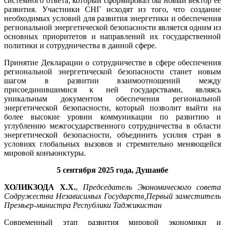
системного ответа, который сформировал бы новый вектор ее
развития. Участники СНГ исходят из того, что создание
необходимых условий для развития энергетики и обеспечения
региональной энергетической безопасности является одним из
основных приоритетов и направлений их государственной
политики и сотрудничества в данной сфере.
Принятие Декларации о сотрудничестве в сфере обеспечения
региональной энергетической безопасности станет новым
шагом в развитии взаимоотношений между
присоединившимися к ней государствами, являясь
уникальным документом обеспечения региональной
энергетической безопасности, который позволит выйти на
более высокие уровни коммуникации по развитию и
углублению межгосударственного сотрудничества в области
энергетической безопасности, объединить усилия стран в
условиях глобальных вызовов и стремительно меняющейся
мировой конъюнктуры.
5 сентября 2025 года, Душанбе
ХОЛИКЗОДА Х.Х.
,
Председатель Экономического совета
Содружества Независимых Государств,
Первый заместитель
Премьер-министра Республики Таджикистан
Современный этап развития мировой экономики и