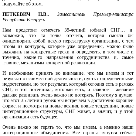
подумайте об этом.
ПЕТКЕВИЧ Н.В.
,
Заместитель Премьер-министра
Республики Беларусь
Нам предстоит отмечать 35-летний юбилей СНГ… и,
возможно, это та точка отсчета, которая смогла бы
олицетворить собой некую перезагрузку организации, с тем
чтобы из контуров, которые уже определены, можно было
выходить на конкретные треки и определять, в том числе и
точечно, какие-то направления сотрудничества и, самое
главное, механизмы конкретной реализации.
И необходимо принять во внимание, что мы имеем и тот
результат от совместной деятельности, пусть с определенными
недостатками, но тот результат, который сегодня есть в рамках
СНГ, и тот потенциал, который есть, и главное – желание
дальше развивать очень важно не потерять. Поэтому я думаю,
что этот 35-летний рубеж мы встречаем в достаточно хорошей
форме, и несмотря на новые веяния, новые тенденции, новые
интеграционные структуры, СНГ живет, а значит, и у этой
организации есть будущее.
Очень важно не терять то, что мы имеем, а именно наши
интеграционные объединения. Все страны тянутся сейчас