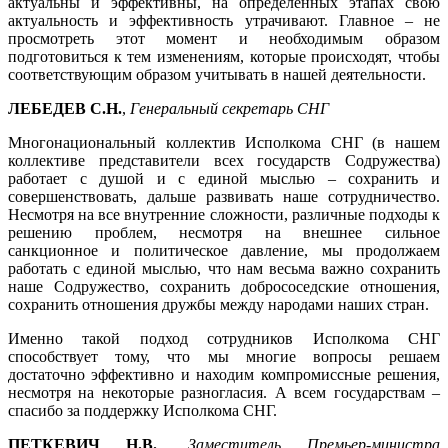
актуальны и эффективны, на определенных этапах свою
актуальность и эффективность утрачивают. Главное – не
просмотреть этот момент и необходимым образом
подготовиться к тем изменениям, которые происходят, чтобы
соответствующим образом учитывать в нашей деятельности.
ЛЕБЕДЕВ С.Н.
,
Генеральный секретарь СНГ
Многонациональный коллектив Исполкома СНГ (в нашем
коллективе представители всех государств Содружества)
работает с душой и с единой мыслью – сохранить и
совершенствовать, дальше развивать наше сотрудничество.
Несмотря на все внутренние сложности, различные подходы к
решению проблем, несмотря на внешнее сильное
санкционное и политическое давление, мы продолжаем
работать с единой мыслью, что нам весьма важно сохранить
наше Содружество, сохранить добрососедские отношения,
сохранить отношения дружбы между народами наших стран.
Именно такой подход сотрудников Исполкома СНГ
способствует тому, что мы многие вопросы решаем
достаточно эффективно и находим компромиссные решения,
несмотря на некоторые разногласия. А всем государствам –
спасибо за поддержку Исполкома СНГ.
ПЕТКЕВИЧ Н.В.
,
Заместитель Премьер-министра