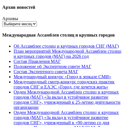
Архив новостей
Архивы
Международная Ассамблея столиц и крупных городов
Об Ассамблее столиц и крупных городов СНГ (МАГ)
План мероприятий Международной Ассамблеи столиц
и крупных городов (МАГ) на 2026 год
Состав Правления МАГ
Положение об Экспертном совете МАГ
Состав Экспертного совета МАГ
Международный конкурс «Город в зеркале СМИ»
Международный смотр-конкурс городских практик
городов СНГ и ЕАЭС «Город, где хочется жить»
Орден Международной Ассамблеи столиц и крупных
городов (МАГ) «За вклад в устойчивое развитие
городов СНГ», учрежденный к 25-летию деятельности
организации
Орден Международной Ассамблеи столиц и крупных
городов (МАГ) «За вклад в устойчивое развитие
городов СНГ», учрежденный к «90-летию со дня