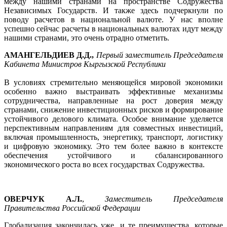
между нашими странами на пространстве Содружества
Независимых Государств. И также здесь подчеркнули по
поводу расчетов в национальной валюте. У нас вполне
успешно сейчас расчеты в национальных валютах идут между
нашими странами, это очень отрадно отметить.
АМАНГЕЛЬДИЕВ Д.Д.
,
Первый заместитель Председателя
Кабинета Министров Кыргызской Республики
В условиях стремительно меняющейся мировой экономики
особенно важно выстраивать эффективные механизмы
сотрудничества, направленные на рост доверия между
странами, снижение инвестиционных рисков и формирование
устойчивого делового климата. Особое внимание уделяется
перспективным направлениям для совместных инвестиций,
включая промышленность, энергетику, транспорт, логистику
и цифровую экономику. Это тем более важно в контексте
обеспечения устойчивого и сбалансированного
экономического роста во всех государствах Содружества.
ОВЕРЧУК А.Л.
,
Заместитель Председателя
Правительства Российской Федерации
Глобализация закончилась уже, и те преимущества, которые