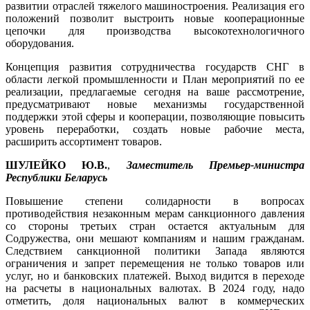
развитии отраслей тяжелого машиностроения. Реализация его
положений позволит выстроить новые кооперационные
цепочки для производства высокотехнологичного
оборудования.
Концепция развития сотрудничества государств СНГ в
области легкой промышленности и План мероприятий по ее
реализации, предлагаемые сегодня на ваше рассмотрение,
предусматривают новые механизмы государственной
поддержки этой сферы и кооперации, позволяющие повысить
уровень переработки, создать новые рабочие места,
расширить ассортимент товаров.
ШУЛ
ЕЙКО Ю.В.
,
Заместитель Премьер-министра
Республики Беларусь
Повышение степени солидарности в вопросах
противодействия незаконным мерам санкционного давления
со стороны третьих стран остается актуальным для
Содружества, они мешают компаниям и нашим гражданам.
Следствием санкционной политики Запада являются
ограничения и запрет перемещения не только товаров или
услуг, но и банковских платежей. Выход видится в переходе
на расчеты в национальных валютах. В 2024 году, надо
отметить, доля национальных валют в коммерческих