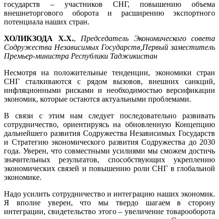
государств – участников СНГ, повышению объема
внешнеторгового оборота и расширению экспортного
потенциала наших стран.
ХОЛИКЗОДА Х.Х.
,
Председатель Экономического совета
Содружества Независимых Государств,
Первый заместитель
Премьер-министра Республики Таджикистан
Несмотря на положительные тенденции, экономики стран
СНГ сталкиваются с рядом вызовов, внешних санкций,
инфляционными рисками и необходимостью версификации
экономик, которые остаются актуальными проблемами.
В связи с этим нам следует последовательно развивать
сотрудничество, ориентируясь на обновленную Концепцию
дальнейшего развития Содружества Независимых Государств
и Стратегию экономического развития Содружества до 2030
года. Уверен, что совместными усилиями мы сможем достичь
значительных результатов, способствующих укреплению
экономических связей и повышению роли СНГ в глобальной
экономике.
Надо усилить сотрудничество и интеграцию наших экономик.
Я вполне уверен, что мы твердо шагаем в сторону
интеграции, свидетельство этого – увеличение товарооборота