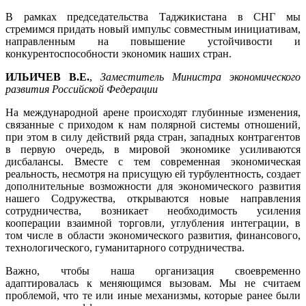
В рамках председательства Таджикистана в СНГ мы
стремимся придать новый импульс совместным инициативам,
направленным на повышение устойчивости и
конкурентоспособности экономик наших стран.
ИЛЬИЧЕВ В.Е.
,
Заместитель Министра экономического
развития Российской Федерации
На международной арене происходят глубинные изменения,
связанные с приходом к нам полярной системы отношений,
при этом в силу действий ряда стран, западных контрагентов
в первую очередь, в мировой экономике усиливаются
дисбалансы. Вместе с тем современная экономическая
реальность, несмотря на присущую ей турбулентность, создает
дополнительные возможности для экономического развития
нашего Содружества, открываются новые направления
сотрудничества, возникает необходимость усиления
кооперации взаимной торговли, углубления интеграции, в
том числе в области экономического развития, финансового,
технологического, гуманитарного сотрудничества.
Важно, чтобы наша организация своевременно
адаптировалась к меняющимся вызовам. Мы не считаем
проблемой, что те или иные механизмы, которые ранее были