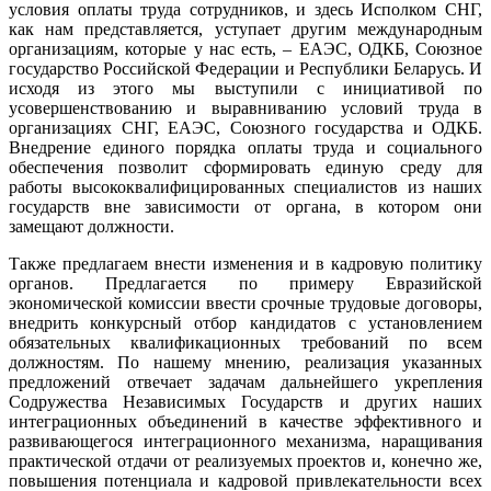
условия оплаты труда сотрудников, и здесь Исполком СНГ,
как нам представляется, уступает другим международным
организациям, которые у нас есть, – ЕАЭС, ОДКБ, Союзное
государство Российской Федерации и Республики Беларусь. И
исходя из этого мы выступили с инициативой по
усовершенствованию и выравниванию условий труда в
организациях СНГ, ЕАЭС, Союзного государства и ОДКБ.
Внедрение единого порядка оплаты труда и социального
обеспечения позволит сформировать единую среду для
работы высококвалифицированных специалистов из наших
государств вне зависимости от органа, в котором они
замещают должности.
Также предлагаем внести изменения и в кадровую политику
органов. Предлагается по примеру Евразийской
экономической комиссии ввести срочные трудовые договоры,
внедрить конкурсный отбор кандидатов с установлением
обязательных квалификационных требований по всем
должностям. По нашему мнению, реализация указанных
предложений отвечает задачам дальнейшего укрепления
Содружества Независимых Государств и других наших
интеграционных объединений в качестве эффективного и
развивающегося интеграционного механизма, наращивания
практической отдачи от реализуемых проектов и, конечно же,
повышения потенциала и кадровой привлекательности всех