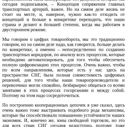
сегодня подписываем, – Концепция сопряжения главных
транспортных артерий, важен. Но на самом деле жизнь не
стоит на месте, и, наверное, нужно как-то отходить от
концепций и больше к конкретике переходить, что наши
страны и делают в большей степени, когда мы работаем в
двустороннем режиме.
Мы говорим о цифрах товарооборота, мы это традиционно
говорим, но на самом деле надо, как говорится, больше делать
по конкретике, а именно – непосредственно по созданию
транспортных коридоров, по анализу всех процессов, которые
необходимо автоматизировать, для того чтобы обеспечить
полную цифровизацию этих процессов. Очень важно, чтобы
по всем направлениям, которые есть у нас здесь на
пространстве СНГ, была полная совместимость цифровых
решений, для того чтобы наши товаропроизводители и
перевозчики могли спокойно, безбарьерно общаться со всеми
занятыми в этих процессах госорганами и между собой.
Поэтому на этом надо сосредоточиться.
По построению кооперационных цепочек я уже сказал, здесь
очень важно тоже выстраивать подобного рода механизмы,
которые бы способствовали повышению устойчивости наших
экономик. И, конечно же, зоны свободной торговли, но это
для всех стран СНГ сегодня недоступно, поэтому тоже