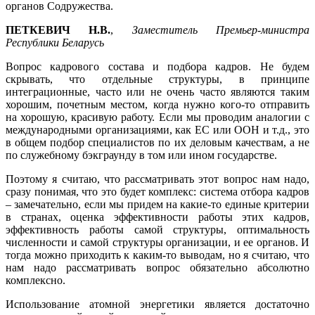
органов Содружества.
ПЕТКЕВИЧ Н.В.
,
Заместитель Премьер-министра
Республики Беларусь
Вопрос кадрового состава и подбора кадров. Не будем
скрывать, что отдельные структуры, в принципе
интеграционные, часто или не очень часто являются таким
хорошим, почетным местом, когда нужно кого-то отправить
на хорошую, красивую работу. Если мы проводим аналогии с
международными организациями, как ЕС или ООН и т.д., это
в общем подбор специалистов по их деловым качествам, а не
по служебному бэкграунду в том или ином государстве.
Поэтому я считаю, что рассматривать этот вопрос нам надо,
сразу понимая, что это будет комплекс: система отбора кадров
– замечательно, если мы придем на какие-то единые критерии
в странах, оценка эффективности работы этих кадров,
эффективность работы самой структуры, оптимальность
численности и самой структуры организации, и ее органов. И
тогда можно приходить к каким-то выводам, но я считаю, что
нам надо рассматривать вопрос обязательно абсолютно
комплексно.
Использование атомной энергетики является достаточно