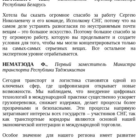
Республики Беларусь
Хотела бы сказать огромное спасибо за работу Сергею
Николаевичу и его команде, Исполкому СНГ, потому что на
самом деле устранять разногласия по неустраняемым почти
вещам – это большое искусство. Поэтому большое спасибо за
ту огромную работу, которую вы проделываете и создаете
условия для того, чтобы мы могли концентрироваться только
на самых-самых серьезных вещах. Все остальное на
экспертном уровне отрабатывается.
НЕМАТЗОДА Ф.
,
Первый заместитель Министра
транспорта Республики Таджикистан
Сегодня транспорт и логистика становятся одной из
ключевых сфер, где цифровизация открывает новые
возможности. Мы наблюдаем, что внедрение цифровых
технологий в международной практике существенно ускоряет
грузоперевозки, снижает издержки, делает процессы более
прозрачными и безопасными. Эти процессы напрямую
затрагивают интересы всех государств – участников СНГ, так
как транспортные коридоры являются основой нашей
экономической интеграции и международной торговли.
Особое значение для нашего региона имеет развитие