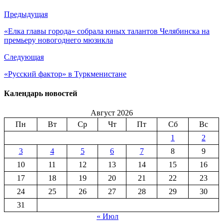
Предыдущая
«Елка главы города» собрала юных талантов Челябинска на
премьеру новогоднего мюзикла
Следующая
«Русский фактор» в Туркменистане
Календарь новостей
Август 2026
Пн
Вт
Ср
Чт
Пт
Сб
Вс
1
2
3
4
5
6
7
8
9
10
11
12
13
14
15
16
17
18
19
20
21
22
23
24
25
26
27
28
29
30
31
« Июл