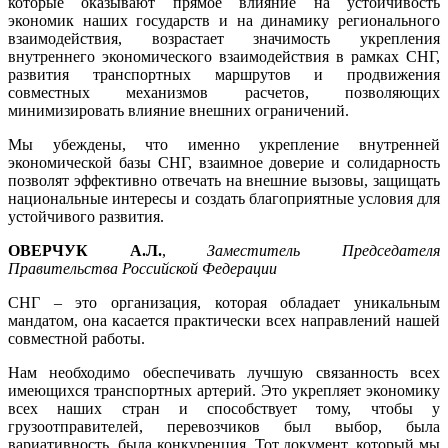
которые оказывают прямое влияние на устойчивость
экономик наших государств и на динамику регионального
взаимодействия, возрастает значимость укрепления
внутреннего экономического взаимодействия в рамках СНГ,
развития транспортных маршрутов и продвижения
совместных механизмов расчетов, позволяющих
минимизировать влияние внешних ограничений.
Мы убеждены, что именно укрепление внутренней
экономической базы СНГ, взаимное доверие и солидарность
позволят эффективно отвечать на внешние вызовы, защищать
национальные интересы и создать благоприятные условия для
устойчивого развития.
ОВЕРЧУК А.Л.
,
Заместитель Председателя
Правительства Российской Федерации
СНГ – это организация, которая обладает уникальным
мандатом, она касается практически всех направлений нашей
совместной работы.
Нам необходимо обеспечивать лучшую связанность всех
имеющихся транспортных артерий. Это укрепляет экономику
всех наших стран и способствует тому, чтобы у
грузоотправителей, перевозчиков был выбор, была
вариативность, была конкуренция. Тот документ, который мы