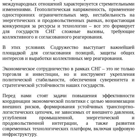
международных отношений характеризуется стремительными
изменениями. Геополитическая напряженность, применение
односторонних ограничительных мер, нестабильность на
энергетических и продовольственных рынках, возрастающая
конкуренция за ресурсы и технологии – все это формирует
для государств СНГ сложные вызовы, требующие
коллективного и согласованного реагирования.
В этих условиях Содружество выступает важнейшей
площадкой для согласования позиций, защиты общих
интересов и выработки коллективных мер реагирования.
Экономическое сотрудничество в рамках СНГ – это не только
торговля и инвестиции, но и инструмент укрепления
политической стабильности, обеспечения суверенитета и
стратегической устойчивости наших государств.
Перед нами стоят задачи повышения эффективности
координации экономической политики с целью минимизации
внешних рисков, формирования устойчивых транспортно-
логистических цепочек, не зависимых от внешнего давления,
углубления промышленной, энергетической и
продовольственной интеграции, а также развития
современных технологических платформ, включая цифровую
инфраструктуру.