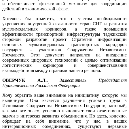
и обеспечивает эффективный механизм для координации
действий в экономической сфере.
Хотелось бы отметить, что с учетом необходимости
укрепления внутренней связанности стран СНГ и развития
мультимодальных коридоров, а также повышения
эффективности транспортной инфраструктуры таджикской
стороной разработан проект Стратегии цифровизации
основных мультимодальных транспортных коридоров
государств – участников Содружества Независимых
Государств. Этот документ направлен на внедрение
современных цифровых технологий с целью оптимизации
логистических коридоров и совершенствования
взаимодействия между странами нашего региона.
ОВЕРЧУК А.Л.
,
Заместитель Председателя
Правительства Российской Федерации
Хочу обратить ваше внимание на инициативу, которую мы
выдвинули. Она касается улучшения условий труда в
Исполкоме Содружества Независимых Государств, который,
как мы все знаем, успешно выполняет свои ответственные
задачи в интересах развития объединения. Но здесь, конечно,
обращает на себя внимание, что у нас, в наших
интеграционных объединениях, существуют неравные