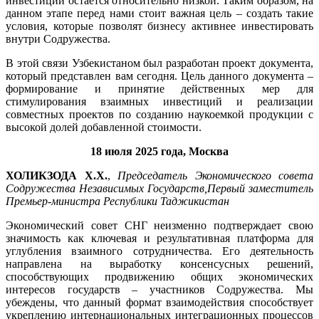
инвестиций остается относительно низкой. Таким образом, на
данном этапе перед нами стоит важная цель – создать такие
условия, которые позволят бизнесу активнее инвестировать
внутри Содружества.
В этой связи Узбекистаном был разработан проект документа,
который представлен вам сегодня. Цель данного документа –
формирование и принятие действенных мер для
стимулирования взаимных инвестиций и реализации
совместных проектов по созданию наукоемкой продукции с
высокой долей добавленной стоимости.
18 июля 2025 года, Москва
ХОЛИКЗОДА Х.Х.
,
Председатель Экономического совета
Содружества Независимых Государств,
Первый заместитель
Премьер-министра Республики Таджикистан
Экономический совет СНГ неизменно подтверждает свою
значимость как ключевая и результативная платформа для
углубления взаимного сотрудничества. Его деятельность
направлена на выработку консенсусных решений,
способствующих продвижению общих экономических
интересов государств – участников Содружества. Мы
убеждены, что данный формат взаимодействия способствует
укреплению интернациональных интеграционных процессов