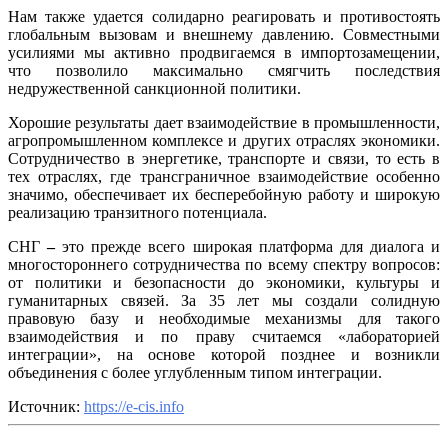
Нам также удается солидарно реагировать и противостоять
глобальным вызовам и внешнему давлению. Совместными
усилиями мы активно продвигаемся в импортозамещении,
что позволило максимально смягчить последствия
недружественной санкционной политики.
Хорошие результаты дает взаимодействие в промышленности,
агропромышленном комплексе и других отраслях экономики.
Сотрудничество в энергетике, транспорте и связи, то есть в
тех отраслях, где трансграничное взаимодействие особенно
значимо, обеспечивает их бесперебойную работу и широкую
реализацию транзитного потенциала.
СНГ
–
это прежде всего широкая платформа для диалога и
многостороннего сотрудничества по всему спектру вопросов:
от политики и безопасности до экономики, культуры и
гуманитарных связей. За 35 лет мы создали солидную
правовую базу и необходимые механизмы для такого
взаимодействия и по праву считаемся «лабораторией
интеграции», на основе которой позднее и возникли
объединения с более углубленным типом интеграции.
Источник:
https://e-cis.info