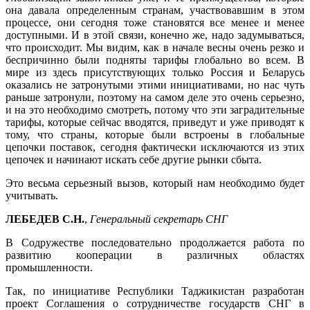
она давала определенным странам, участвовавшим в этом
процессе, они сегодня тоже становятся все менее и менее
доступными. И в этой связи, конечно же, надо задумываться,
что происходит. Мы видим, как в начале весны очень резко и
беспричинно были подняты тарифы глобально во всем. В
мире из здесь присутствующих только Россия и Беларусь
оказались не затронутыми этими инициативами, но нас чуть
раньше затронули, поэтому на самом деле это очень серьезно,
и на это необходимо смотреть, потому что эти заградительные
тарифы, которые сейчас вводятся, приведут и уже приводят к
тому, что страны, которые были встроены в глобальные
цепочки поставок, сегодня фактически исключаются из этих
цепочек и начинают искать себе другие рынки сбыта.
Это весьма серьезный вызов, который нам необходимо будет
учитывать.
ЛЕБЕДЕВ С.Н.
,
Генеральный секретарь СНГ
В Содружестве последовательно продолжается работа по
развитию кооперации в различных областях
промышленности.
Так, по инициативе Республики Таджикистан разработан
проект Соглашения о сотрудничестве государств СНГ в