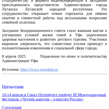
сотрудничеству: в формате видеоконференции к заседанию
присоединились представители Администрации города
Луганска Луганской народной республики. Это
сотрудничество открывает новые горизонты для обмена
опытом и совместной работы над актуальными вопросами
семейной политики.
Заседание Координационного совета стало важным шагом к
улучшению условий жизни семей в Уфе, укреплению
здоровья населения и развитию детского туризма. Участники
выразили уверенность, что совместные усилия приведут к
положительным изменениям в социальной сфере города.
8 апреля 2025 Управление по опеке и попечительству
Администрации Уфы
Источник:
https://www.gorodufa.ru
Предыдущая
10-14 апреля в Санкт-Петербурге пройдет III Международный
фестиваль «Дружба народов – единство России»
Следующая