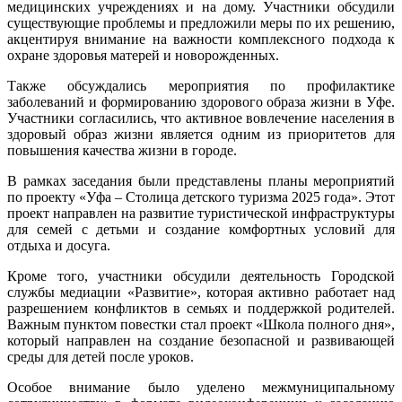
медицинских учреждениях и на дому. Участники обсудили
существующие проблемы и предложили меры по их решению,
акцентируя внимание на важности комплексного подхода к
охране здоровья матерей и новорожденных.
Также обсуждались мероприятия по профилактике
заболеваний и формированию здорового образа жизни в Уфе.
Участники согласились, что активное вовлечение населения в
здоровый образ жизни является одним из приоритетов для
повышения качества жизни в городе.
В рамках заседания были представлены планы мероприятий
по проекту «Уфа – Столица детского туризма 2025 года». Этот
проект направлен на развитие туристической инфраструктуры
для семей с детьми и создание комфортных условий для
отдыха и досуга.
Кроме того, участники обсудили деятельность Городской
службы медиации «Развитие», которая активно работает над
разрешением конфликтов в семьях и поддержкой родителей.
Важным пунктом повестки стал проект «Школа полного дня»,
который направлен на создание безопасной и развивающей
среды для детей после уроков.
Особое внимание было уделено межмуниципальному