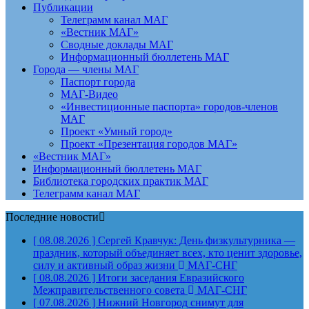
Публикации
Телеграмм канал МАГ
«Вестник МАГ»
Сводные доклады МАГ
Информационный бюллетень МАГ
Города — члены МАГ
Паспорт города
МАГ-Видео
«Инвестиционные паспорта» городов-членов
МАГ
Проект «Умный город»
Проект «Презентация городов МАГ»
«Вестник МАГ»
Информационный бюллетень МАГ
Библиотека городских практик МАГ
Телеграмм канал МАГ
Последние новости
[ 08.08.2026 ]
Сергей Кравчук: День физкультурника —
праздник, который объединяет всех, кто ценит здоровье,
силу и активный образ жизни
МАГ-СНГ
[ 08.08.2026 ]
Итоги заседания Евразийского
Межправительственного совета
МАГ-СНГ
[ 07.08.2026 ]
Нижний Новгород снимут для