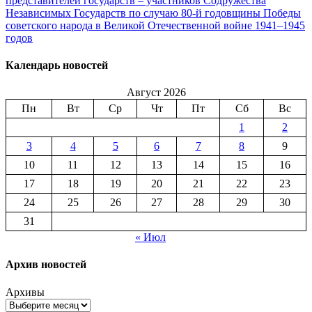
представителей государств – участников Содружества
Независимых Государств по случаю 80-й годовщины Победы
советского народа в Великой Отечественной войне 1941–1945
годов
Календарь новостей
Август 2026
Пн
Вт
Ср
Чт
Пт
Сб
Вс
1
2
3
4
5
6
7
8
9
10
11
12
13
14
15
16
17
18
19
20
21
22
23
24
25
26
27
28
29
30
31
« Июл
Архив новостей
Архивы