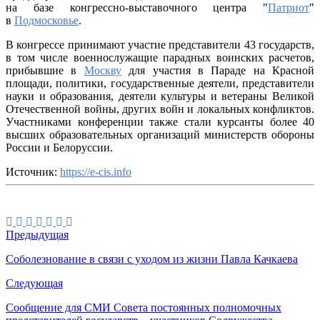
на базе конгрессно-выставочного центра "
Патриот
"
в
Подмосковье
.
В конгрессе принимают участие представители 43 государств,
в том числе военнослужащие парадных воинских расчетов,
прибывшие в
Москву
для участия в Параде на Красной
площади, политики, государственные деятели, представители
науки и образования, деятели культуры и ветераны Великой
Отечественной войны, других войн и локальных конфликтов.
Участниками конференции также стали курсанты более 40
высших образовательных организаций министерств обороны
России и Белоруссии.
Источник:
https://e-cis.info
Предыдущая
Соболезнование в связи с уходом из жизни Павла Качкаева
Следующая
Сообщение для СМИ Совета постоянных полномочных