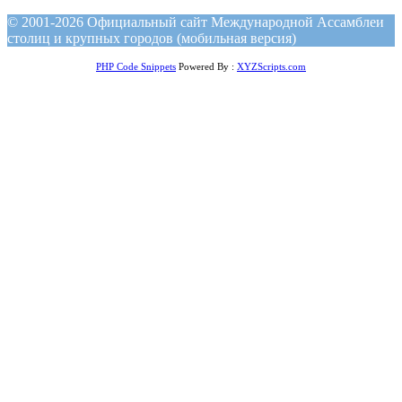
© 2001-2026 Официальный сайт Международной Ассамблеи
столиц и крупных городов (мобильная версия)
PHP Code Snippets
Powered By :
XYZScripts.com