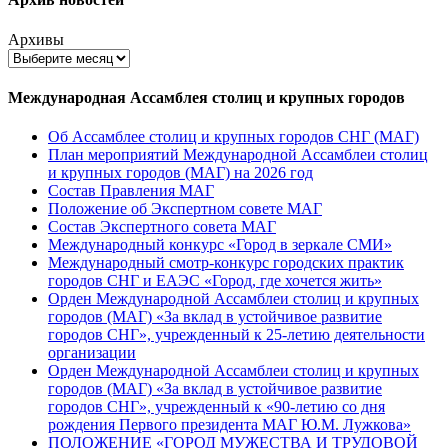
Архивы
Международная Ассамблея столиц и крупных городов
Об Ассамблее столиц и крупных городов СНГ (МАГ)
План мероприятий Международной Ассамблеи столиц
и крупных городов (МАГ) на 2026 год
Состав Правления МАГ
Положение об Экспертном совете МАГ
Состав Экспертного совета МАГ
Международный конкурс «Город в зеркале СМИ»
Международный смотр-конкурс городских практик
городов СНГ и ЕАЭС «Город, где хочется жить»
Орден Международной Ассамблеи столиц и крупных
городов (МАГ) «За вклад в устойчивое развитие
городов СНГ», учрежденный к 25-летию деятельности
организации
Орден Международной Ассамблеи столиц и крупных
городов (МАГ) «За вклад в устойчивое развитие
городов СНГ», учрежденный к «90-летию со дня
рождения Первого президента МАГ Ю.М. Лужкова»
ПОЛОЖЕНИЕ «ГОРОД МУЖЕСТВА И ТРУДОВОЙ