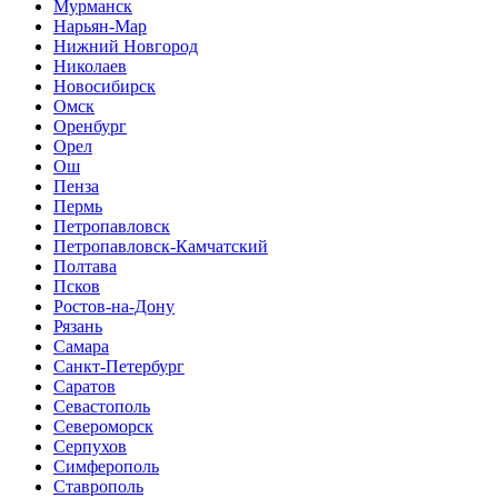
Мурманск
Нарьян-Мар
Нижний Новгород
Николаев
Новосибирск
Омск
Оренбург
Орел
Ош
Пенза
Пермь
Петропавловск
Петропавловск-Камчатский
Полтава
Псков
Ростов-на-Дону
Рязань
Самара
Санкт-Петербург
Саратов
Севастополь
Североморск
Серпухов
Симферополь
Ставрополь