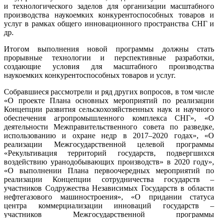
и технологического заделов для организации масштабного
производства наукоемких конкурентоспособных товаров и
услуг в рамках общего инновационного пространства СНГ и
др.
Итогом выполнения новой программы должны стать
прорывные технологии и перспективные разработки,
создающие условия для масштабного производства
наукоемких конкурентоспособных товаров и услуг.
Собравшиеся рассмотрели и ряд других вопросов, в том числе
«О проекте Плана основных мероприятий по реализации
Концепции развития сельскохозяйственных наук и научного
обеспечения агропромышленного комплекса СНГ», «О
деятельности Межправительственного совета по разведке,
использованию и охране недр в 2017–2020 годах», «О
реализации Межгосударственной целевой программы
«Рекультивация территорий государств, подвергшихся
воздействию уранодобывающих производств» в 2020 году»,
«О выполнении Плана первоочередных мероприятий по
реализации Концепции сотрудничества государств –
участников Содружества Независимых Государств в области
нефтегазового машиностроения», «О придании статуса
центра коммерциализации инноваций государств –
участников Межгосударственной программы