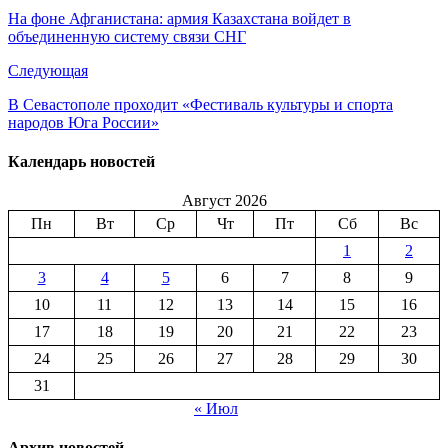
На фоне Афганистана: армия Казахстана войдет в
объединенную систему связи СНГ
Следующая
В Севастополе проходит «Фестиваль культуры и спорта
народов Юга России»
Календарь новостей
Август 2026
Пн
Вт
Ср
Чт
Пт
Сб
Вс
1
2
3
4
5
6
7
8
9
10
11
12
13
14
15
16
17
18
19
20
21
22
23
24
25
26
27
28
29
30
31
« Июл
Архив новостей