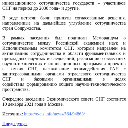
инновационного сотрудничества государств – участников
СНГ на период до 2030 года» и другие.
В ходе встречи были приняты согласованные решения,
направленные на дальнейшее углубление сотрудничества
стран Содружества.
В рамках заседания был подписан Меморандум о
сотрудничестве между Российской академией наук и
Исполнительным комитетом СНГ, который направлен на
активизацию сотрудничества в области фундаментальных и
прикладных научных исследований, реализацию совместных
научно-технических и инновационных программ и проектов
в рамках СНГ, налаживание взаимодействия РАН с
заинтересованными органами отраслевого сотрудничества
СНГ и базовыми организациями в целях
содействия формированию общего научно-технологического
пространства.
Очередное заседание Экономического совета СНГ состоится
10 декабря 2021 года в Москве.
Источник:
https://e-cis.info/news/564/94863/
Предыдущая