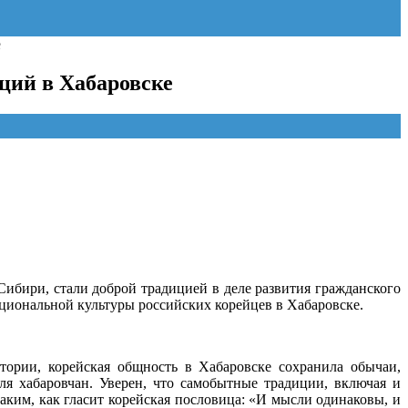
е
ций в Хабаровске
ибири, стали доброй традицией в деле развития гражданского
иональной культуры российских корейцев в Хабаровске.
ории, корейская общность в Хабаровске сохранила обычаи,
я хабаровчан. Уверен, что самобытные традиции, включая и
аким, как гласит корейская пословица: «И мысли одинаковы, и