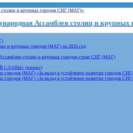
народная Ассамблея столиц и крупных 
Г)
ц и крупных городов (МАГ) на 2026 год
Ассамблеи столиц и крупных городов стран СНГ (МАГ)
СЛАВЫ» (проект)
 городов (МАГ) «За вклад в устойчивое развитие городов СНГ»
 городов (МАГ) «За вклад в устойчивое развитие городов СНГ»