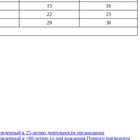
15
16
22
23
29
30
ежденный к 25-летию деятельности организации
ежденный к «90-летию со дня рождения Первого президента