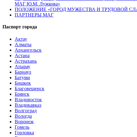
МАГ Ю.М. Лужкова»
ПОЛОЖЕНИЕ «ГОРОД МУЖЕСТВА И ТРУДОВОЙ СЛАВ
ПАРТНЕРЫ МАГ
Паспорт города
Актау
Алматы
Архангельск
Астана
Астрахань
Атырау
Барнаул
Батуми
Бишкек
Благовещенск
Брянск
Владивосток
Владикавказ
Волгоград
Вологда
Воронеж
Гомель
Горловка