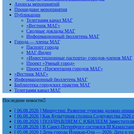
Анонсы мероприятий
Прошедшие мероприятия
Публикации
Телеграмм канал МАГ
«Вестник МАГ»
Сводные доклады МАГ
Информационный бюллетень МАГ
Города — члены МАГ
Паспорт города
МАГ-Видео
«Инвестиционные паспорта» городов-членов МАГ
Проект «Умный город»
Проект «Презентация городов МАГ»
«Вестник МАГ»
Информационный бюллетень МАГ
Библиотека городских практик МАГ
Телеграмм канал МАГ
Последние новости
[ 06.08.2026 ]
Мишустин: Развитие туризма должно опират
[ 06.08.2026 ]
Как Культурная столица Содружества 2026 
[ 06.08.2026 ]
ПОЗДРАВЛЯЕМ С ЮБИЛЕЕМ Заместителя Пр
[ 05.08.2026 ]
В Санкт-Петербурге состоялся III Казахст
[ 05.08.2026 ]
День города Йошкар-Ола — 2026. Дата и п