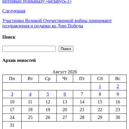
интервью телеканалу «Беларусь-1»
Следующая
Участники Великой Отечественной войны принимают
поздравления и подарки ко Дню Победы
Поиск
Поиск
Поиск
Архив новостей
Август 2026
Пн
Вт
Ср
Чт
Пт
Сб
Вс
1
2
3
4
5
6
7
8
9
10
11
12
13
14
15
16
17
18
19
20
21
22
23
24
25
26
27
28
29
30
31