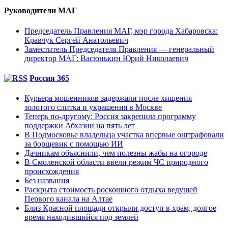
Руководители МАГ
Председатель Правления МАГ, мэр города Хабаровска:
Кравчук Сергей Анатольевич
Заместитель Председателя Правления — генеральный
директор МАГ: Васюнькин Юрий Николаевич
Россия 365
Курьера мошенников задержали после хищения
золотого слитка и украшения в Москве
Теперь по-другому: Россия закрепила программу
поддержки Абхазии на пять лет
В Подмосковье владельца участка впервые оштрафовали
за борщевик с помощью ИИ
Дачникам объяснили, чем полезны жабы на огороде
В Смоленской области ввели режим ЧС природного
происхождения
Без названия
Раскрыта стоимость роскошного отдыха ведущей
Первого канала на Алтае
Близ Красной площади открыли доступ в храм, долгое
время находившийся под землей