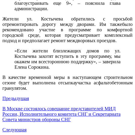
благоустраивать еще 9», – пояснила глава
администрации.
Жители ул. Костычева обратились с просьбой
отремонтировать дорогу между дворами. Им такжебыло
рекомендовано участие в программе по комфортной
городской среде, которая предусматривает комплексный
подход и предполагает ремонт междворовых проездов.
«Если жители близлежащих домов по ул.
Костычева захотят вступить в эту программу, мы
окажем им всестороннюю поддержку», – заверила
Елена Сорокина.
В качестве временной меры в наступающем строительном
сезоне будет выполнена отсыпкаучастка асфальтобетонным
гранулятом.
Предыдущая
В Москве состоялось совещание представителей МИД
России, Исполнительного комитета СНГ и Секретариата
Совета министров обороны СНГ
Следующая