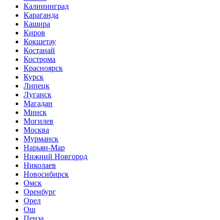
Калининград
Караганда
Кашира
Киров
Кокшетау
Костанай
Кострома
Красноярск
Курск
Липецк
Луганск
Магадан
Минск
Могилев
Москва
Мурманск
Нарьян-Мар
Нижний Новгород
Николаев
Новосибирск
Омск
Оренбург
Орел
Ош
Пенза