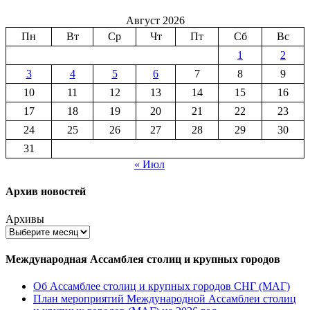
Август 2026
Пн
Вт
Ср
Чт
Пт
Сб
Вс
1
2
3
4
5
6
7
8
9
10
11
12
13
14
15
16
17
18
19
20
21
22
23
24
25
26
27
28
29
30
31
« Июл
Архив новостей
Архивы
Международная Ассамблея столиц и крупных городов
Об Ассамблее столиц и крупных городов СНГ (МАГ)
План мероприятий Международной Ассамблеи столиц