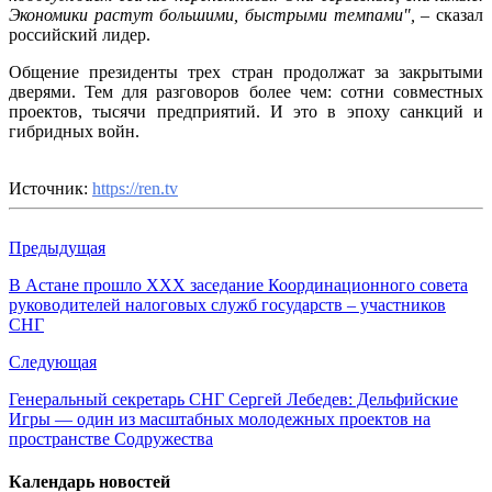
Экономики растут большими, быстрыми темпами",
– сказал
российский лидер.
Общение президенты трех стран продолжат за закрытыми
дверями. Тем для разговоров более чем: сотни совместных
проектов, тысячи предприятий. И это в эпоху санкций и
гибридных войн.
Источник:
https://ren.tv
Предыдущая
В Астане прошло XXX заседание Координационного совета
руководителей налоговых служб государств – участников
СНГ
Следующая
Генеральный секретарь СНГ Сергей Лебедев: Дельфийские
Игры — один из масштабных молодежных проектов на
пространстве Содружества
Календарь новостей