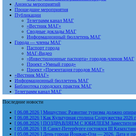
Анонсы мероприятий
Прошедшие мероприятия
Публикации
Телеграмм канал МАГ
«Вестник МАГ»
Сводные доклады МАГ
Информационный бюллетень МАГ
Города — члены МАГ
Паспорт города
МАГ-Видео
«Инвестиционные паспорта» городов-членов МАГ
Проект «Умный город»
Проект «Презентация городов МАГ»
«Вестник МАГ»
Информационный бюллетень МАГ
Библиотека городских практик МАГ
Телеграмм канал МАГ
Последние новости
[ 06.08.2026 ]
Мишустин: Развитие туризма должно опират
[ 06.08.2026 ]
Как Культурная столица Содружества 2026 
[ 06.08.2026 ]
ПОЗДРАВЛЯЕМ С ЮБИЛЕЕМ Заместителя Пр
[ 05.08.2026 ]
В Санкт-Петербурге состоялся III Казахст
[ 05.08.2026 ]
День города Йошкар-Ола — 2026. Дата и п