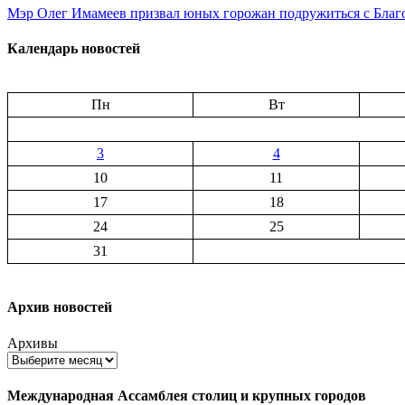
Мэр Олег Имамеев призвал юных горожан подружиться с Бла
Календарь новостей
Пн
Вт
3
4
10
11
17
18
24
25
31
Архив новостей
Архивы
Международная Ассамблея столиц и крупных городов