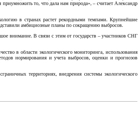
и приумножить то, что дала нам природа», – считает Александр
экологию в странах растет рекордными темпами. Крупнейшие
редставили амбициозные планы по сокращению выбросов.
ое внимание. В связи с этим от государств – участников СНГ
чество в области экологического мониторинга, использования
тодов нормирования и учета выбросов, оценки и прогнозов
сграничных территориях, внедрения системы экологического