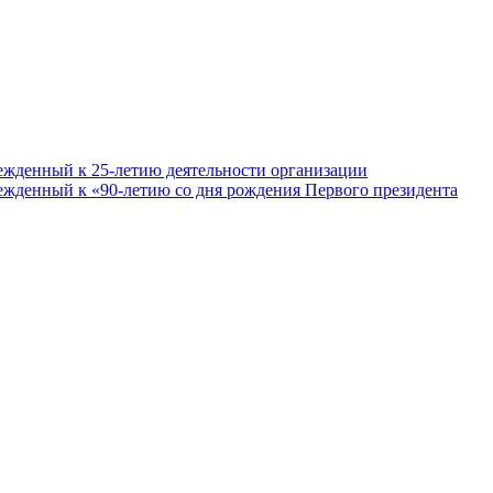
ежденный к 25-летию деятельности организации
ежденный к «90-летию со дня рождения Первого президента