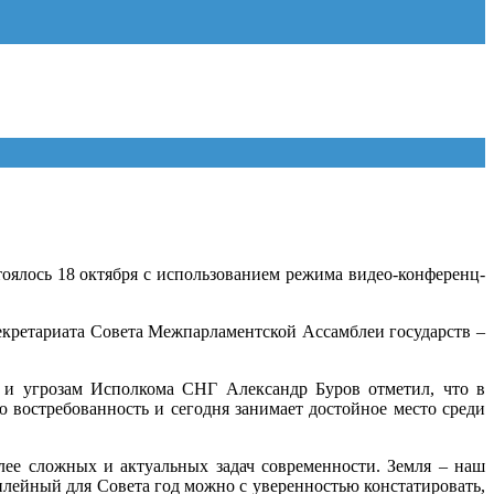
тоялось 18 октября с использованием режима видео-конференц-
Секретариата Совета Межпарламентской Ассамблеи государств –
м и угрозам Исполкома СНГ Александр Буров отметил, что в
 востребованность и сегодня занимает достойное место среди
ее сложных и актуальных задач современности. Земля – наш
билейный для Совета год можно с уверенностью констатировать,