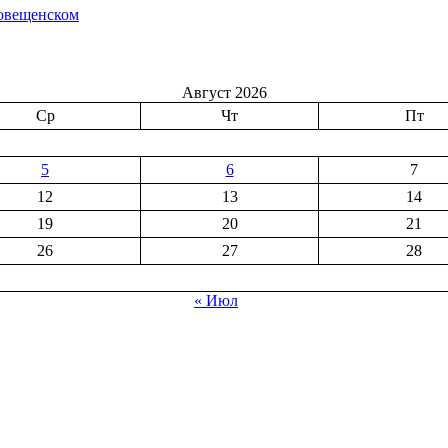
говещенском
Август 2026
Ср
Чт
Пт
5
6
7
12
13
14
19
20
21
26
27
28
« Июл