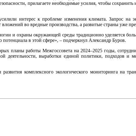
езопасности, прилагаете необходимые усилия, чтобы сохранить 
 усилили интерес к проблеме изменения климата. Запрос на 
т вложений во вредные производства, а развитые страны уже п
логии и охраны окружающей среды традиционно уделяется больш
потенциала в этой сфере», – подчеркнул Александр Буров.
торых планы работы Межгоссовета на 2024–2025 годы, сотрудни
й деятельности, выработки единой политики, подходов и ме
ы развития комплексного экологического мониторинга на тран