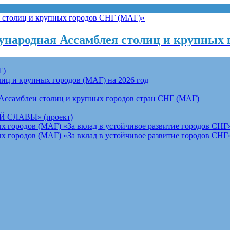
народная Ассамблея столиц и крупных 
Г)
ц и крупных городов (МАГ) на 2026 год
Ассамблеи столиц и крупных городов стран СНГ (МАГ)
СЛАВЫ» (проект)
 городов (МАГ) «За вклад в устойчивое развитие городов СНГ»
 городов (МАГ) «За вклад в устойчивое развитие городов СНГ»