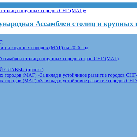
народная Ассамблея столиц и крупных 
Г)
ц и крупных городов (МАГ) на 2026 год
Ассамблеи столиц и крупных городов стран СНГ (МАГ)
СЛАВЫ» (проект)
 городов (МАГ) «За вклад в устойчивое развитие городов СНГ»
 городов (МАГ) «За вклад в устойчивое развитие городов СНГ»