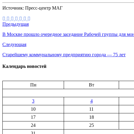
Источник: Пресс-центр МАГ
Предыдущая
В Москве прошло очередное заседание Рабочей группы для мо
Следующая
Старейшему коммунальному предприятию города — 75 лет
Календарь новостей
Пн
Вт
3
4
10
11
17
18
24
25
31