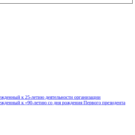
ежденный к 25-летию деятельности организации
ежденный к «90-летию со дня рождения Первого президента