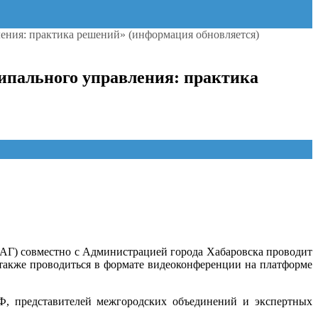
ния: практика решений» (информация обновляется)
ипального управления: практика
МАГ) совместно с Администрацией города Хабаровска проводит
также проводиться в формате видеоконференции на платформе
Ф, представителей межгородских объединений и экспертных