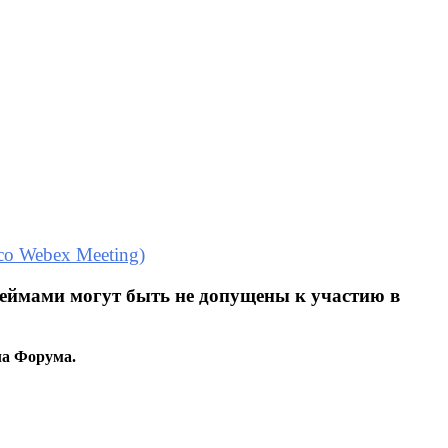
co Webex Meeting)
неймами могут быть не допущены к участию в
ла Форума.