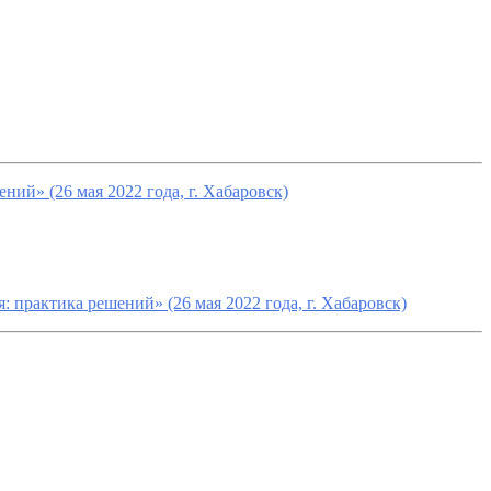
й» (26 мая 2022 года, г. Хабаровск)
практика решений» (26 мая 2022 года, г. Хабаровск)