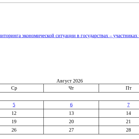
ниторинга экономической ситуации в государствах – участника
Август 2026
Ср
Чт
Пт
5
6
7
12
13
14
19
20
21
26
27
28